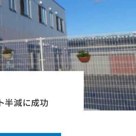
ト半減に成功