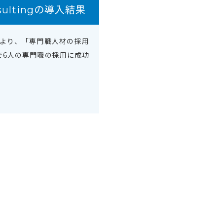
nsultingの導入結果
より、「専門職人材の採用
で6人の専門職の採用に成功