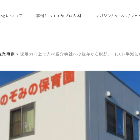
ltingについて
事例とおすすめプロ人材
マガジン/ NEWS /ウ
企業事例
>
採用力向上で人材紹介会社への依存から脱却、コスト半減に