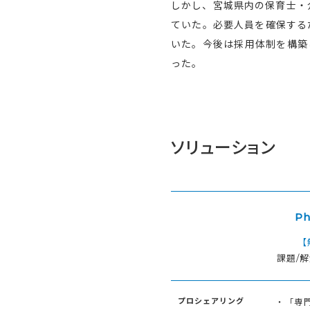
しかし、宮城県内の保育士・
ていた。必要人員を確保する
いた。今後は採用体制を構築
った。
ソリューション
Ph
【
課題/
プロシェアリング
・「専