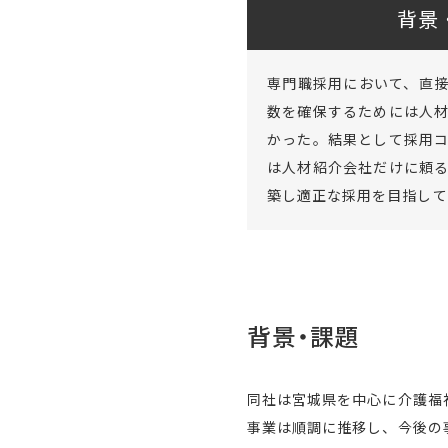
背景
専門職採用において、直
数を確保するためには人
かった。結果として採用
は人材紹介会社だけに頼
築し適正な採用を目指して
背景・課題
同社は宮城県を中心に介護福
事業は順調に推移し、今後の