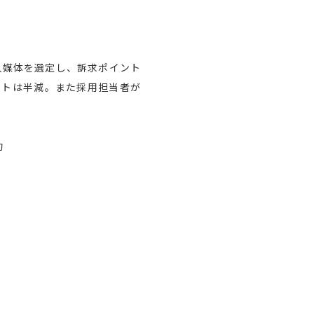
人媒体を選定し、訴求ポイント
ストは半減。また採用担当者が
功