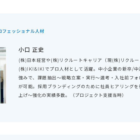
ロフェッショナル人材
小口 正史
(株)日本経営や(株)リクルートキャリア（現(株)リクル
(株)IKI&IKIでプロ人材として活躍。中小企業の新卒
強みで、課題抽出〜戦略立案・実行〜選考・入社前フォ
が可能。採用ブランディングのために社員ヒアリングを
上げ〜強化の実績多数。（プロジェクト支援当時）