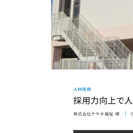
人材採用
採用力向上で人
株式会社ケヤキ福祉 様