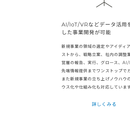
AI/IoT/VRなどデータ活
した事業開発が可能
新規事業の領域の選定やアイディ
ストから、戦略立案、社内の調整
営層の報告、実行、グロース、AI/I
先端情報提供までワンストップで
また新規事業の立ち上げノウハウ
ウス化や仕組み化も対応していま
詳しくみる