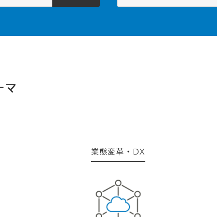
ーマ
業態変革・DX