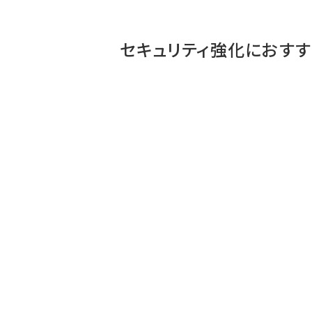
セキュリティ強化
におす