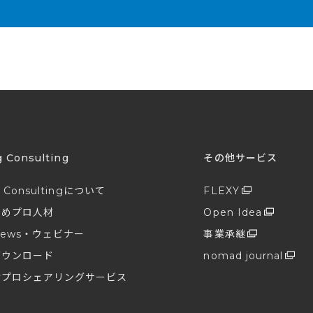
g Consulting
その他サービス
g Consultingについて
FLEXY
すめプロ人材
Open Idea
ews・ウェビナー
事業承継
ダウンロード
nomad journal
けプロシェアリングサービス
せ