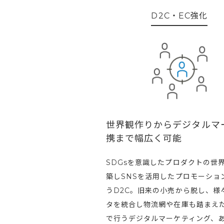
D2C・EC強化
世界観作りからデジタルマ
携まで幅広く可能
SDGsを意識したプロダクトの世
築しSNSを活用したプロモーショ
うD2C。旧来の小売から脱し、様
タを統合し物流網や在庫も踏まえ
で行うデジタルマーケティング、