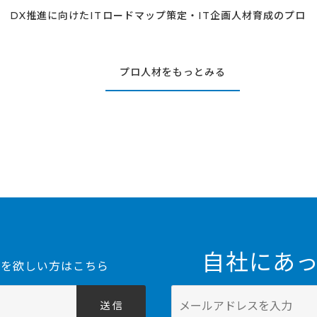
DX推進に向けたITロードマップ策定・IT企画人材育成のプロ
プロ人材をもっとみる
集
自社にあ
を欲しい方はこちら
送 信