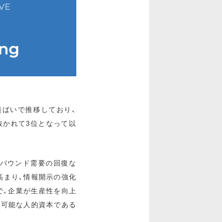
横ばいで推移しており、
に抜かれて3位となって以
ンバウンド需要の回復な
高まり、情報開示の強化
で、企業が生産性を向上
が可能な人的資本である