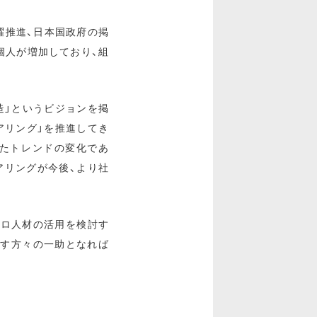
躍推進、日本国政府の掲
個人が増加しており、組
造」というビジョンを掲
アリング」を推進してき
れたトレンドの変化であ
アリングが今後、より社
、プロ人材の活用を検討す
指す方々の一助となれば