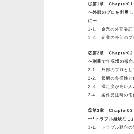
①第1章 Chapte
〜外部のプロを利用し
に〜
1-1. 企業の外部委
1-2. 企業の外部の
②第2章 Chapter
〜副業で年収増の傾向
2-1. 外部のプロと
2-2. 報酬の多様性
2-3. 満足度が高い
2-4. 案件受注時の
③第3章 Chapte
〜「トラブル経験なし
3-1. トラブル動向