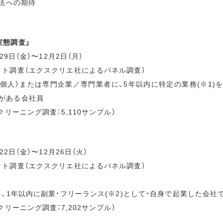
新法への期待
実態調査」
29日（金）〜12月2日（月）
ット調査（エクスクリエ社によるパネル調査）
（個人）または専門企業／専門業者に、5年以内に特定の業務(※1)
がある会社員
クリーニング調査：5,110サンプル）
22日（金）〜12月26日（火）
ット調査（エクスクリエ社によるパネル調査）
を、1年以内に副業・フリーランス(※2)として・自身で起業した会
クリーニング調査：7,202サンプル）