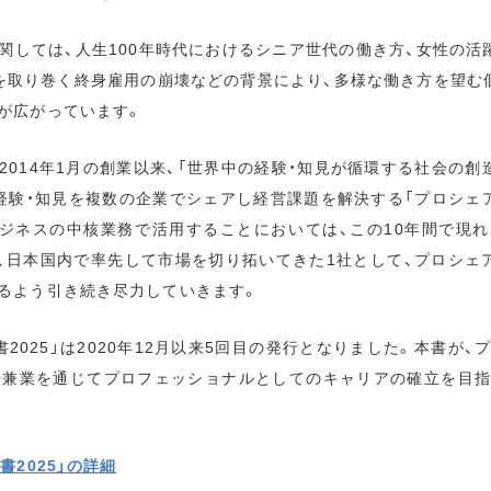
関しては、人生100年時代におけるシニア世代の働き方、女性の活
を取り巻く終身雇用の崩壊などの背景により、多様な働き方を望む
が広がっています。
2014年1月の創業以来、「世界中の経験・知見が循環する社会の創
経験・知見を複数の企業でシェアし経営課題を解決する「プロシェ
ジネスの中核業務で活用することにおいては、この10年間で現
間、日本国内で率先して市場を切り拓いてきた1社として、プロシェ
るよう引き続き尽力していきます。
2025」は2020年12月以来5回目の発行となりました。本書が
や兼業を通じてプロフェッショナルとしてのキャリアの確立を目
書2025」の詳細