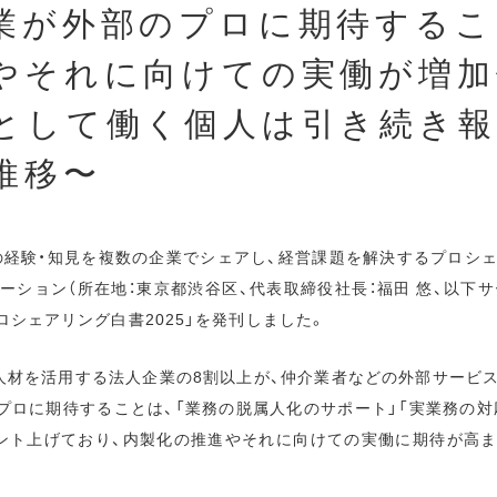
業が外部のプロに期待するこ
やそれに向けての実働が増加
として働く個人は引き続き報
推移〜
プロの経験・知見を複数の企業でシェアし、経営課題を解決するプロシ
ーション（所在地：東京都渋谷区、代表取締役社長：福田 悠、以下サ
プロシェアリング白書2025」を発刊しました。
人材を活用する法人企業の8割以上が、仲介業者などの外部サービ
プロに期待することは、「業務の脱属人化のサポート」「実業務の対応
ント上げており、内製化の推進やそれに向けての実働に期待が高