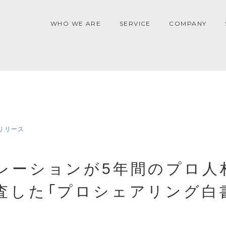
WHO WE ARE
SERVICE
COMPANY
リリース
レーションが5年間のプロ人
査した「プロシェアリング白書