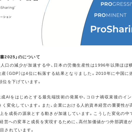
書2025」のについて
人口の減少が加速する中、日本の労働生産性は1996年以降ほぼ
生産（GDP）は4位に転落する結果となりました。2010年に中国
に順位を下げています。
生成AIをはじめとする最先端技術の発展や、コロナ禍収束後のイ
きく変化しています。また、企業における人的資本経営の重要性が
上を成長の源泉とする動きが加速しています。こうした変化の中
経営への変革と成長を実現するために、高付加価値かつ外部調達
注目されています。