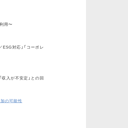
を利用〜
／ESG対応」「コーポレ
「収入が不安定」との回
増加の可能性