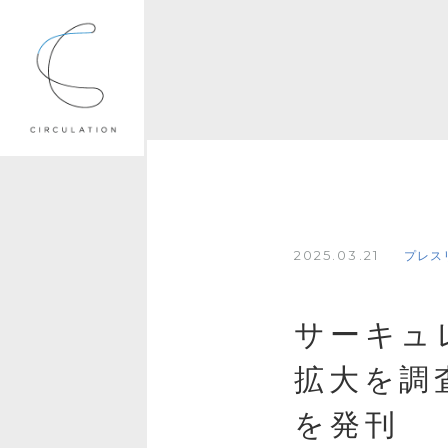
2025.03.21
プレス
サーキュ
拡大を調
を発刊