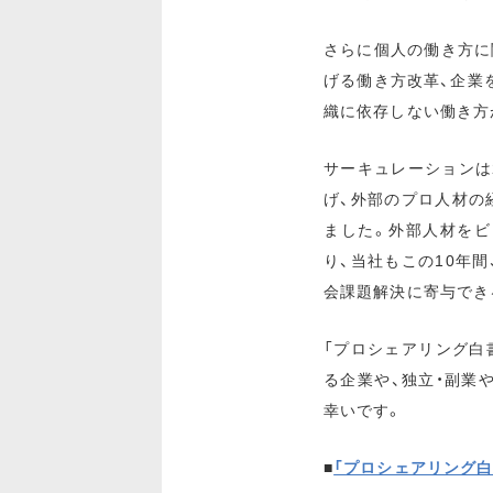
さらに個人の働き方に
げる働き方改革、企業
織に依存しない働き方
サーキュレーションは
げ、外部のプロ人材の
ました。外部人材をビ
り、当社もこの10年
会課題解決に寄与でき
「プロシェアリング白書
る企業や、独立・副業
幸いです。
■
「プロシェアリング白