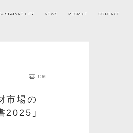
SUSTAINABILITY
NEWS
RECRUIT
CONTACT
印刷
材市場の
2025」