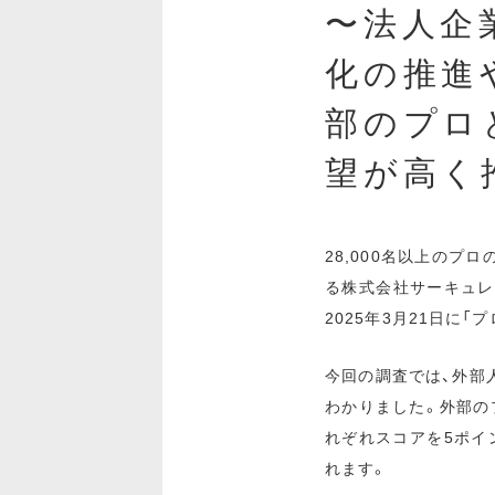
〜法人企
化の推進
部のプロ
望が高く
28,000名以上の
る株式会社サーキュレ
2025年3月21日に「
今回の調査では、外部
わかりました。外部の
れぞれスコアを5ポイ
れます。