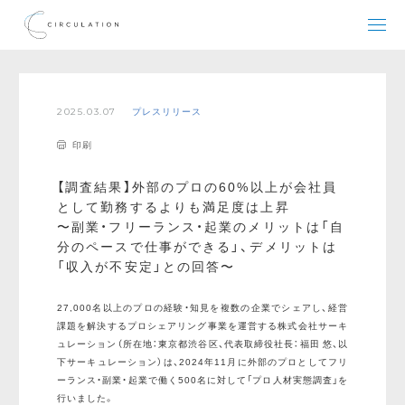
2025.03.07
プレスリリース
印刷
【調査結果】外部のプロの60%以上が会社員
として勤務するよりも満足度は上昇
〜副業・フリーランス・起業のメリットは「自
分のペースで仕事ができる」、デメリットは
「収入が不安定」との回答〜
27,000名以上のプロの経験・知見を複数の企業でシェアし、経営
課題を解決するプロシェアリング事業を運営する株式会社サーキ
ュレーション（所在地：東京都渋谷区、代表取締役社長：福田 悠、以
下サーキュレーション）は、2024年11月に外部のプロとしてフリ
ーランス・副業・起業で働く500名に対して「プロ人材実態調査」を
行いました。