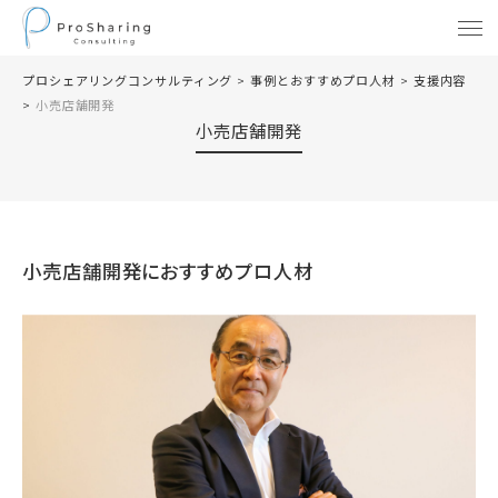
プロシェアリングコンサルティング
>
事例とおすすめプロ人材
>
支援内容
>
小売店舗開発
小売店舗開発
小売店舗開発
におすすめプロ人材