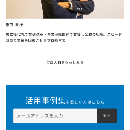
重田 博 様
独立後12社で業態改革・事業承継関連で支援し全勝の功績。スピード
改革で業績を回復させるプロ経営者
プロ人材をもっとみる
活用事例集
を欲しい方はこちら
送 信