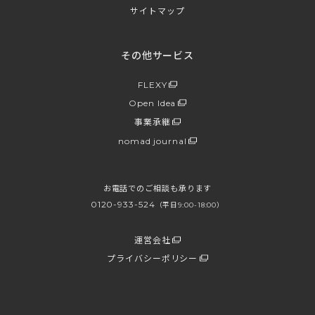
サイトマップ
その他サービス
FLEXY
Open Idea
事業承継
nomad journal
お電話でのご相談も承ります
0120-933-524
（平日9:00-18:00）
運営会社
プライバシーポリシー