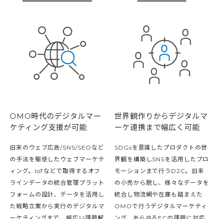
OMO時代のデジタルマー
世界観作りからデジタルマ
ケティング支援が可能
ーケ連携まで幅広く可能
旧来のウェブ広告/SNS/SEOなど
SDGsを意識したプロダクトの世
の手法を駆使したウェブマーケテ
界観を構築しSNSを活用したプロ
ィング。IoTなどで取得するオフ
モーションまで行うD2C。旧来
ラインデータの統合管理プラット
の小売から脱し、様々なデータを
フォームの設計、データを活用し
統合し物流網や在庫も踏まえた
た戦略立案から実行のデジタルマ
OMOで行うデジタルマーケティ
ーケティングまで、幅広い課題解
ング、あらゆるECの課題に対応