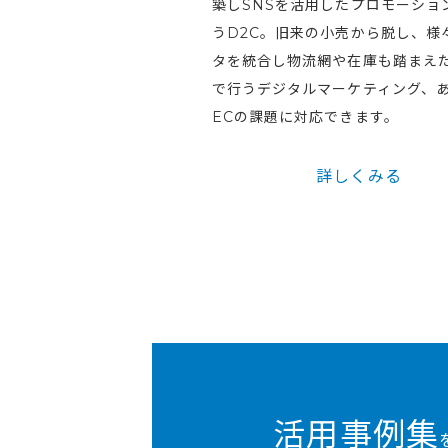
築しSNSを活用したプロモーショ
うD2C。旧来の小売から脱し、様
タを統合し物流網や在庫も踏まえ
で行うデジタルマーケティング、
ECの課題に対応できます。
詳しくみる
活用事例集