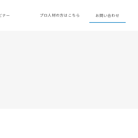
プロ人材の方はこちら
ェビナー
お問い合わせ