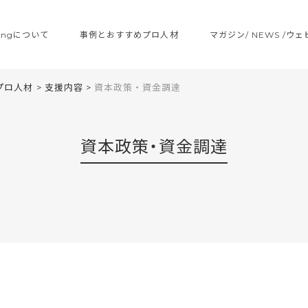
ltingについて
事例とおすすめプロ人材
マガジン/ NEWS /ウ
プロ人材
>
支援内容
>
資本政策・資金調達
資本政策・資金調達