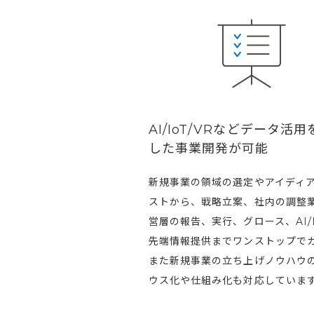
AI/IoT/VRなどデータ活
した事業開発が可能
新規事業の領域の選定やアイディ
ストから、戦略立案、社内の調整
営層の報告、実行、グロース、AI/I
先端情報提供までワンストップで
また新規事業の立ち上げノウハウ
ウス化や仕組み化も対応していま