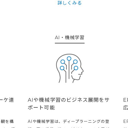
詳しくみる
AI・機械学習
ーケ連
AIや機械学習のビジネス展開をサ
E
ポート可能
広
界観を構
AIや機械学習は、ディープラーニングの登
E