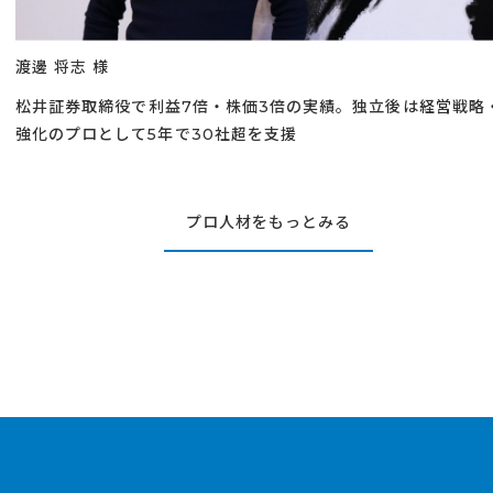
渡邊 将志 様
松井証券取締役で利益7倍・株価3倍の実績。独立後は経営戦略・
強化のプロとして5年で30社超を支援
プロ人材をもっとみる