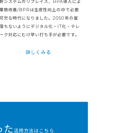
幹システムのリプレイス、RPA導入によ
業務改善/BPRは生産性向上の中で必要
可欠な時代になりました。2050年の崖
落ちないようにデジタル化・IT化・テレ
ーク対応にむけ早い打ち手が必要です。
詳しくみる
った
活用方法はこちら