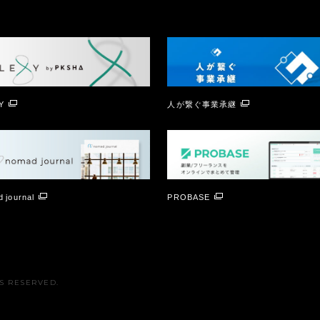
Y
人が繋ぐ事業承継
 journal
PROBASE
TS RESERVED.