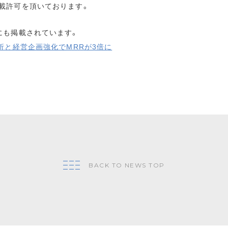
載許可を頂いております。
にも掲載されています。
析と経営企画強化でMRRが3倍に
BACK TO NEWS TOP