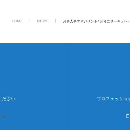
月刊人事マネジメント1月号にサーキュレ
HOME
NEWS
ください
プロフェッショ