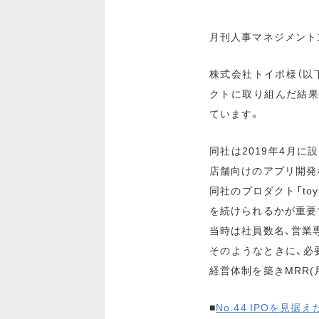
月刊人事マネジメント
株式会社トイポ様（以
クトに取り組んだ結果
ています。
同社は2019年4月に
店舗向けのアプリ開発
同社のプロダクト「to
を続けられるかが重要
当時は社員数名、営業
そのようなときに、必
経営体制を築きMRR
■
No.44 IPOを見