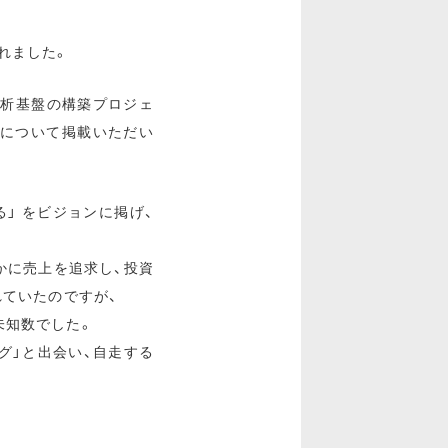
れました。
分析基盤の構築プロジェ
例について掲載いただい
る」 をビジョンに掲げ、
かに売上を追求し、投資
れていたのですが、
未知数でした。
グ」と出会い、自走する