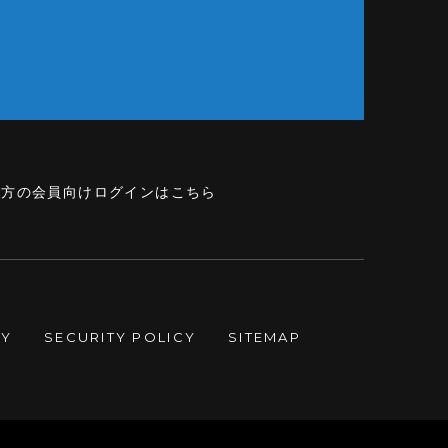
の方の会員向けログインはこちら
CY
SECURITY POLICY
SITEMAP