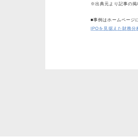
※出典元より記事の掲
■事例はホームページ
IPOを見据えた財務分