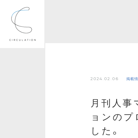
2024.02.06
掲載
月刊人事
ョンのプ
した。