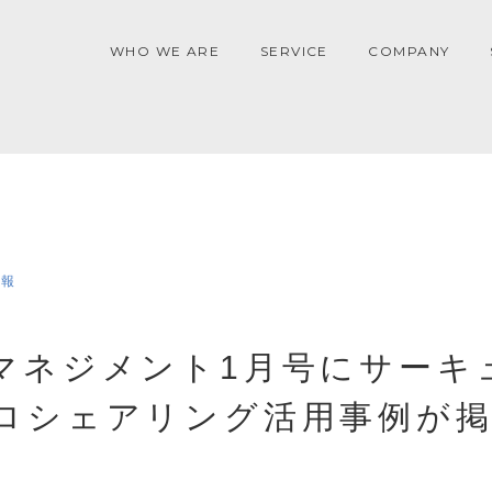
WHO WE ARE
SERVICE
COMPANY
情報
マネジメント1月号にサーキ
ロシェアリング活用事例が