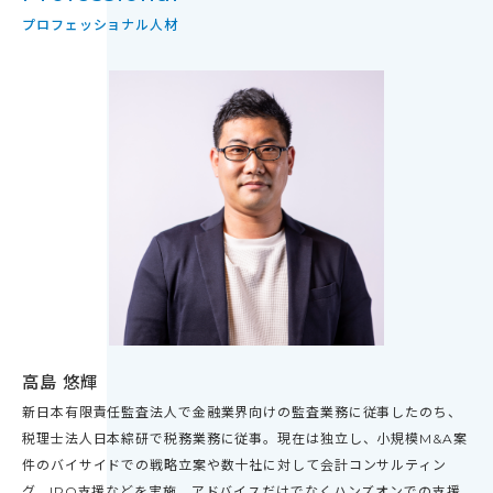
プロフェッショナル人材
高島 悠輝
新日本有限責任監査法人で金融業界向けの監査業務に従事したのち、
税理士法人日本綜研で税務業務に従事。現在は独立し、小規模M&A案
件のバイサイドでの戦略立案や数十社に対して会計コンサルティン
グ、IPO支援などを実施。アドバイスだけでなくハンズオンでの支援