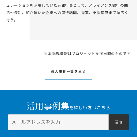
ュレーションを活用していた元銀行員として、アライアンス銀行の開
拓〜深耕、紹介頂いた企業への同行訪問、提案、支援同席まで幅広く
行う。
※本掲載情報はプロジェクト支援当時のものです
導入事例一覧をみる
活用事例集
を欲しい方はこちら
送 信