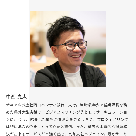
中西 亮太
新卒で株式会社西日本シティ銀行に入行。当時最年少で営業課長を務
めた県外大型店舗で、ビジネスマッチング先としてサーキュレーショ
ンに出会う。 紹介した顧客が喜ぶ姿を見るうちに、プロシェアリング
は特に地方の企業にとって必要と確信。また、顧客の本質的な課題解
決が出来るサービスだと強く感じ、九州支社へジョイン。最もサーキ