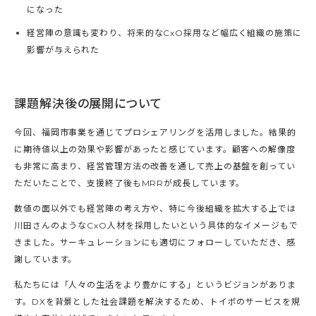
になった
経営陣の意識も変わり、将来的なCxO採用など幅広く組織の施策に
影響が与えられた
課題解決後の展開について
今回、福岡市事業を通じてプロシェアリングを活用しました。結果的
に期待値以上の効果や影響があったと感じています。顧客への解像度
も非常に高まり、経営管理方法の改善を通して売上の基盤を創ってい
ただいたことで、支援終了後もMRRが成長しています。
数値の面以外でも経営陣の考え方や、特に今後組織を拡大する上では
川田さんのようなCxO人材を採用したいという具体的なイメージもで
きました。サーキュレーションにも適切にフォローしていただき、感
謝しています。
私たちには「人々の生活をより豊かにする」というビジョンがありま
す。DXを背景とした社会課題を解決するため、トイポのサービスを規