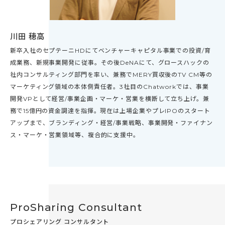
川田 穂高
新卒入社のセプテーニHDにてベンチャーキャピタル事業での投資/育
成業務、新規事業開発に従事。その後DeNAにて、グロースハックの
社内コンサルティング部門を率い、兼務でMERY買収後のTV CM等の
マーケティング領域の本体側責任者。3社目のChatworkでは、事業
開発VPとして経営/事業企画・マーケ・営業を横断して立ち上げ。兼
務で15億円の資金調達を指揮。現在は上場企業やプレIPOのスタート
アップまで、ブランディング・経営/事業戦略、事業開発・ファイナン
ス・マーケ・営業領域等、複合的に支援中。
ProSharing Consultant
プロシェアリング コンサルタント