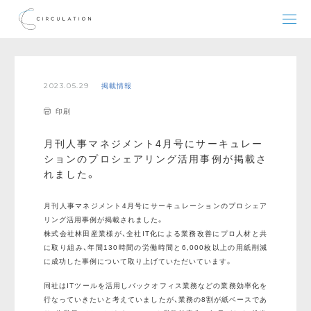
2023.05.29
掲載情報
印刷
月刊人事マネジメント4月号にサーキュレー
ションのプロシェアリング活用事例が掲載さ
れました。
月刊人事マネジメント4月号にサーキュレーションのプロシェア
リング活用事例が掲載されました。
株式会社林田産業様が、全社IT化による業務改善にプロ人材と共
に取り組み、年間130時間の労働時間と6,000枚以上の用紙削減
に成功した事例について取り上げていただいています。
同社はITツールを活用しバックオフィス業務などの業務効率化を
行なっていきたいと考えていましたが、業務の8割が紙ベースであ