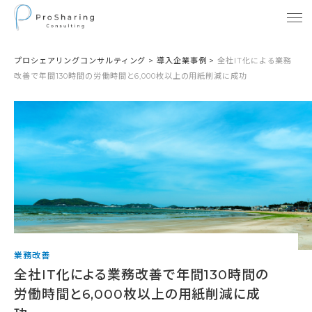
プロシェアリングコンサルティング
>
導入企業事例
>
全社IT化による業務
改善で年間130時間の労働時間と6,000枚以上の用紙削減に成功
業務改善
全社IT化による業務改善で年間130時間の
労働時間と6,000枚以上の用紙削減に成