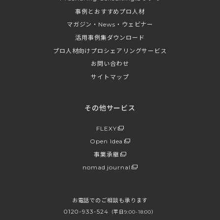
事例とおすすめプロ人材
マガジン・News・ウェビナー
活用事例集ダウンロード
プロ人材向けプロシェアリングサービス
お問い合わせ
サイトマップ
その他サービス
FLEXY
Open Idea
事業承継
nomad journal
お電話でのご相談も承ります
0120-933-524
（平日9:00-18:00）