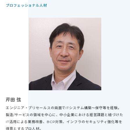
プロフェッショナル人材
芹田 弦
エンジニア・プリセールスの両面でITシステム構築～保守等を経験。
製造/サービスの領域を中心に、中小企業における経営課題と紐づけた
IT活用による業務改善、BCP対策、インフラのセキュリティ強化等を
得意とするプロ人材。