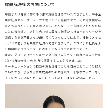
課題解決後の展開について
芹田さんは社長に寄り添う形で支援を進めていただきました。中小企
業は社長のリーダーシップで動いていく組織ですが、その分孤独な存
在ともなりやすいのかと思います。そんな中で社長の想いややりたい
ことに寄り添い、各打ち合わせの最後に社長から社員へメッセージを
発信する場を芹田さんが設けてくださったことにより、社長のメッセ
ージが以前よりも頻繁に社員へ発信できました。これにより社員もよ
り積極的にプロジェクトに参加してもらうことができました。
また、グリーンリサイクルセンターのプロジェクトは自社のみで行え
ば5〜6年かかるものを1年で実装することができました。
サーキュレーションの担当の方も当社のことを自分ごとのように捉え
ていただき、さらなる事業成長のための提案や、丁寧なフォローをし
てくださっているため、当社にとってなくてはならない存在です。