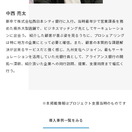
中西 亮太
新卒で株式会社西日本シティ銀行に入行。当時最年少で営業課長を務
めた県外大型店舗で、ビジネスマッチング先としてサーキュレーショ
ンに出会う。 紹介した顧客が喜ぶ姿を見るうちに、プロシェアリング
は特に地方の企業にとって必要と確信。また、顧客の本質的な課題解
決が出来るサービスだと強く感じ、九州支社へジョイン。最もサーキ
ュレーションを活用していた元銀行員として、アライアンス銀行の開
拓〜深耕、紹介頂いた企業への同行訪問、提案、支援同席まで幅広く
行う。
※本掲載情報はプロジェクト支援当時のものです
導入事例一覧をみる