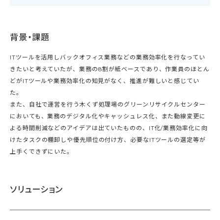
背景・課題
ITツールを活用しバックオフィス業務などの業務効率化を行なってい
きたいと考えていたが、業務の8割が紙ベースであり、作業員のほとん
どがITツールや業務効率化の知見がなく、推進が難しいと感じてい
た。
また、自社で運営を行う木くず処理場のグリーンリサイクルセンター
においても、業務のデジタル化やキャッシュレス化、また動線変更に
よる時間削減などのアイデアは出ていたものの、IT化/業務効率化に向
けたタスクの棚卸しや優先順位の付け方、必要なITツールの選定等が
上手くできずにいた。
ソリューション