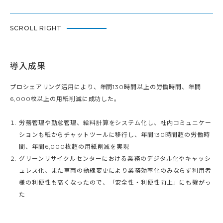
SCROLL RIGHT
導入成果
プロシェアリング活用により、年間130時間以上の労働時間、年間
6,000枚以上の用紙削減に成功した。
労務管理や勤怠管理、給料計算をシステム化し、社内コミュニケー
ションも紙からチャットツールに移行し、年間130時間超の労働時
間、年間6,000枚超の用紙削減を実現
グリーンリサイクルセンターにおける業務のデジタル化やキャッシ
ュレス化、また車両の動線変更により業務効率化のみならず利用者
様の利便性も高くなったので、「安全性・利便性向上」にも繋がっ
た