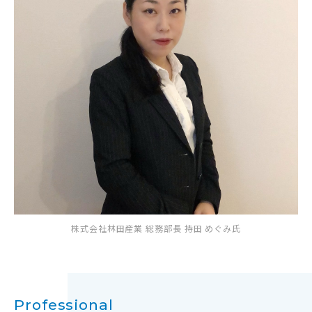
株式会社林田産業 総務部長 持田 めぐみ氏
Professional