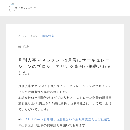
2022.10.05
掲載情報
印刷
月刊人事マネジメント9月号にサーキュレー
ションのプロシェアリング事例が掲載されま
した。
月刊人事マネジメント9月号にサーキュレーションのプロシェア
リング活用事例が掲載されました。
株式会社仙南測量設計様がプロ人材と共にドローン測量の新規事
業を立ち上げ、売上が2.5倍に成長した取り組みについて取り上げ
ていただいています。
■
No.28 ドローンを活用した測量という新規事業立ち上げに成功
※出典元より記事の掲載許可を頂いております。