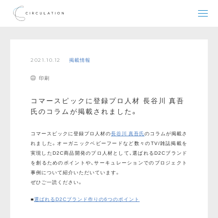
2021.10.12
掲載情報
印刷
コマースピックに登録プロ人材 長谷川 真吾
氏のコラムが掲載されました。
コマースピックに登録プロ人材の
長谷川 真吾氏
のコラムが掲載さ
れました。オーガニックベビーフードなど数々のTV/雑誌掲載を
実現したD2C商品開発のプロ人材として、選ばれるD2Cブランド
を創るためのポイントや、サーキュレーションでのプロジェクト
事例について紹介いただいています。
ぜひご一読ください。
■
選ばれるD2Cブランド作りの6つのポイント