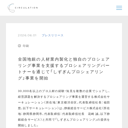
2026.06.01
プレスリリース
印刷
全国地銀の人材業内製化と独自のプロシェア
リング事業を支援するプロシェアリングパー
トナーを通じて「しずぎんプロシェアリン
グ」事業を開始
30,000名以上のプロ人材の経験・知見を複数の企業でシェアし、
経営課題を解決するプロシェアリング事業を運営する株式会社サ
ーキュレーション（所在地：東京都渋谷区、代表取締役社長：福田
悠、以下サーキュレーション）は、静銀総合サービス株式会社（所在
地：静岡県静岡市、代表取締役：代表取締役社長 花崎 誠、以下静
銀総合サービス）と共同で「しずぎんプロシェアリング」の提供を
開始しました。