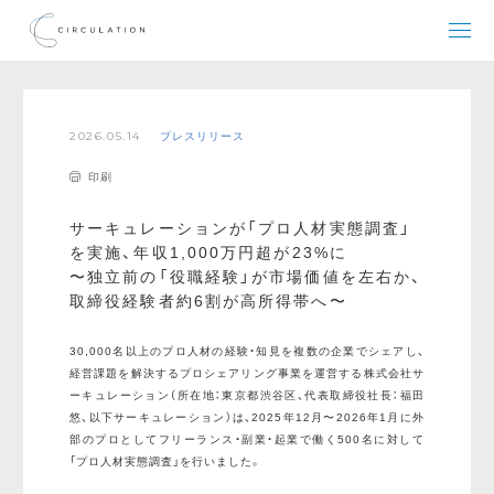
2026.05.14
プレスリリース
印刷
サーキュレーションが「プロ人材実態調査」
を実施、年収1,000万円超が23%に
〜独立前の「役職経験」が市場価値を左右か、
取締役経験者約6割が高所得帯へ〜
30,000名以上のプロ人材の経験・知見を複数の企業でシェアし、
経営課題を解決するプロシェアリング事業を運営する株式会社サ
ーキュレーション（所在地：東京都渋谷区、代表取締役社長：福田
悠、以下サーキュレーション）は、2025年12月〜2026年1月に外
部のプロとしてフリーランス・副業・起業で働く500名に対して
「プロ人材実態調査」を行いました。