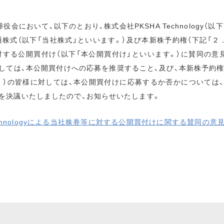
会において、以下のとおり、株式会社PKSHA Technology（
通株式（以下「当社株式」といいます。）及び本新株予約権（下記「２
対する公開買付け（以下「本公開買付け」といいます。）に賛同の意
しては、本公開買付けへの応募を推奨すること、及び、本新株予約権
。）の皆様に対しては、本公開買付けに応募するか否かについては
を決議いたしましたので、お知らせいたします。
Technologyによる当社株券等に対する公開買付けに関する賛同の