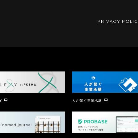
PRIVACY POLI
Y
人が繋ぐ事業承継