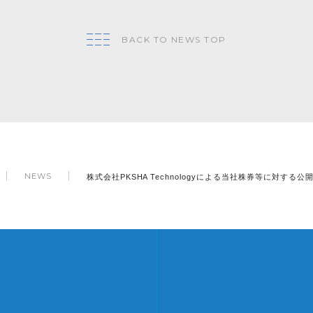
BACK TO NEWS TOP
株式会社PKSHA Technologyによる当社株券等に対
NEWS