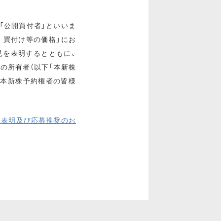
以下「公開買付者」といいま
．買付け等の価格」にお
見を表明するとともに、
の所有者（以下「本新株
、本新株予約権者の皆様
意見表明及び応募推奨のお