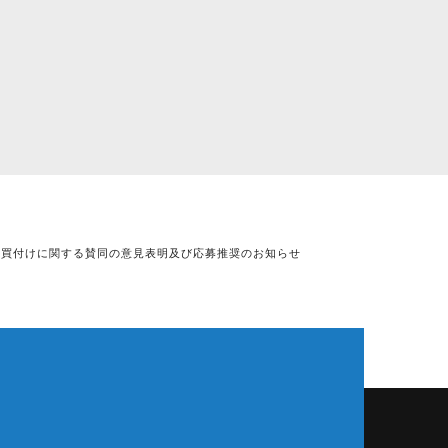
する公開買付けに関する賛同の意見表明及び応募推奨のお知らせ