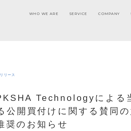
WHO WE ARE
SERVICE
COMPANY
リリース
KSHA Technologyによ
る公開買付けに関する賛同の
推奨のお知らせ