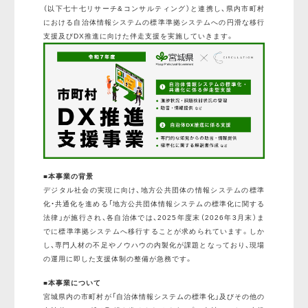
（以下七十七リサーチ&コンサルティング）と連携し、県内市町村
における自治体情報システムの標準準拠システムへの円滑な移行
支援及びDX推進に向けた伴走支援を実施していきます。
■本事業の背景
デジタル社会の実現に向け、地方公共団体の情報システムの標準
化・共通化を進める「地方公共団体情報システムの標準化に関する
法律」が施行され、各自治体では、2025年度末（2026年3月末）ま
でに標準準拠システムへ移行することが求められています。しか
し、専門人材の不足やノウハウの内製化が課題となっており、現場
の運用に即した支援体制の整備が急務です。
■本事業について
宮城県内の市町村が「自治体情報システムの標準化」及びその他の