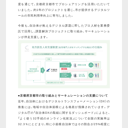
度を通じて、京都府京都市でプロシェアリングを活用いただいて
いました。約1年のプロジェクトを通じ、市が提供するデジタルツ
ールの市民利用率向上に寄与しました。
今後も、自治体が抱えるデジタル課題に即したプロ人材を業務委
託で活用し、課題解決プロジェクトに取り組み、サーキュレーショ
ンが伴走支援します。
■京都府京都市の取り組みとサーキュレーションの支援について
近年、自治体におけるデジタルトランスフォーメーション（DX）の
推進には、地域や自治体規模による格差が指摘されています。デ
ジタル庁の「自治体DXの取組に関するダッシュボード」によると、
「よく使う32手続のオンライン化状況」について全国の実施率は
32.3％にとどまり、特に小規模自治体ではその割合が25%程度に