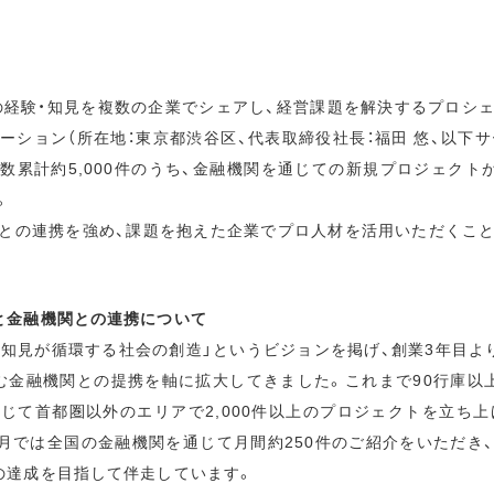
プロの経験・知見を複数の企業でシェアし、経営課題を解決するプロシ
ーション（所在地：東京都渋谷区、代表取締役社長：福田 悠、以下サ
累計約5,000件のうち、金融機関を通じての新規プロジェクトが累
。
との連携を強め、課題を抱えた企業でプロ人材を活用いただくこ
と金融機関との連携について
・知見が循環する社会の創造」というビジョンを掲げ、創業3年目よ
む金融機関との提携を軸に拡大してきました。これまで90行庫以
じて首都圏以外のエリアで2,000件以上のプロジェクトを立ち上げ
3ヶ月では全国の金融機関を通じて月間約250件のご紹介をいただき
の達成を目指して伴走しています。