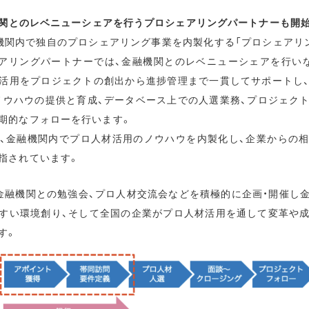
融機関とのレベニューシェアを行うプロシェアリングパートナーも開
機関内で独自のプロシェアリング事業を内製化する「プロシェアリ
アリングパートナーでは、金融機関とのレベニューシェアを行い
活用をプロジェクトの創出から進捗管理まで一貫してサポートし
ノウハウの提供と育成、データベース上での人選業務、プロジェク
期的なフォローを行います。
、金融機関内でプロ人材活用のノウハウを内製化し、企業からの
指されています。
金融機関との勉強会、プロ人材交流会などを積極的に企画・開催し
すい環境創り、そして全国の企業がプロ人材活用を通して変革や
す。