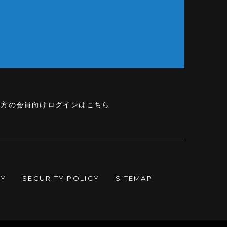
の方の会員向けログインはこちら
CY
SECURITY POLICY
SITEMAP