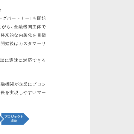
始
ングパートナー」も開始
ながら、金融機関主体で
、将来的な内製化を目指
ト開始後はカスタマーサ
相談に迅速に対応できる
金融機関が企業にプロシ
成長を実現しやすいマー