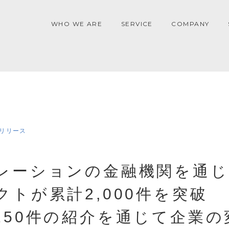
WHO WE ARE
SERVICE
COMPANY
リリース
レーションの金融機関を通じ
クトが累計2,000件を突破
250件の紹介を通じて企業の