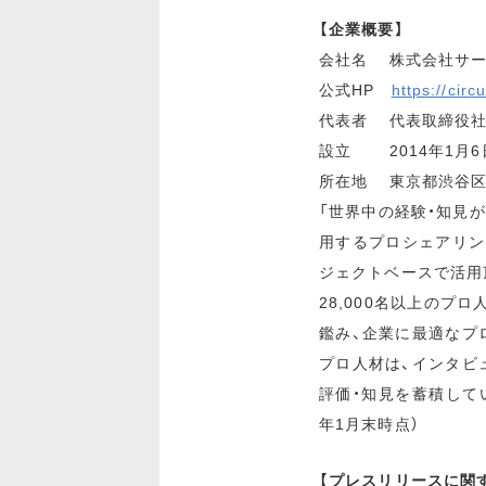
【企業概要】
会社名 株式会社サー
公式HP
https://circu
代表者 代表取締役社
設立 2014年1月6
所在地 東京都渋⾕区神
「世界中の経験・知見
用するプロシェアリン
ジェクトベースで活用
28,000名以上のプ
鑑み、企業に最適なプ
プロ人材は、インタビ
評価・知見を蓄積していま
年1月末時点）
【プレスリリースに関