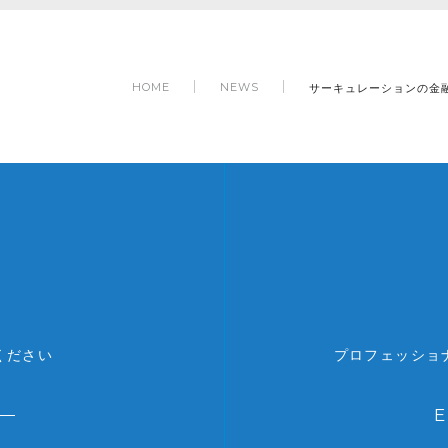
サーキュレーションの金融
HOME
NEWS
ください
プロフェッショ