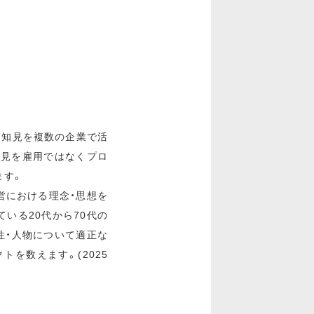
・知見を複数の企業で活
知見を雇用ではなくプロ
ます。
経営における理念・思想を
いる20代から70代の
性・人物について適正な
クトを数えます。(2025