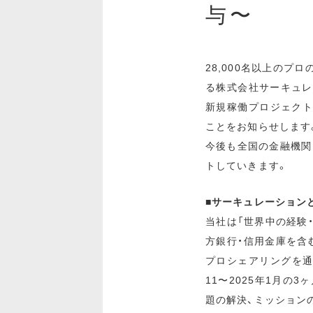
与〜
28,000名以上の
る株式会社サーキュレ
新規稼働プロジェクト数
ことをお知らせします
今後も全国の金融機関
トしていきます。
■サーキュレーション
当社は「世界中の経験
方銀行・信用金庫を含
プロシェアリングを通
11〜2025年1月の
題の解決、ミッション