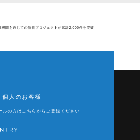
機関を通じての新規プロジェクトが累計2,000件を突破
個人のお客様
ナルの方はこちらからご登録ください
ENTRY