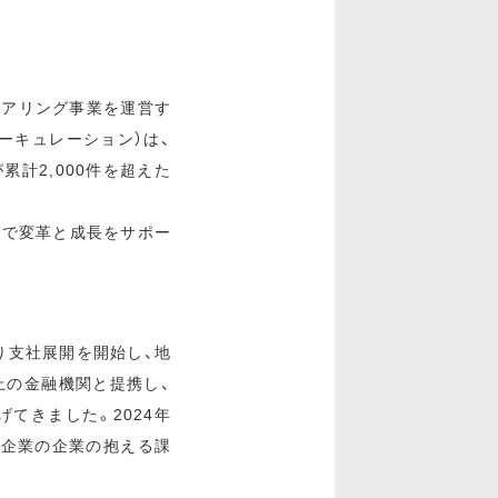
ェアリング事業を運営す
ーキュレーション）は、
計2,000件を超えた
とで変革と成長をサポー
り支社展開を開始し、地
上の金融機関と提携し、
てきました。2024年
、企業の企業の抱える課