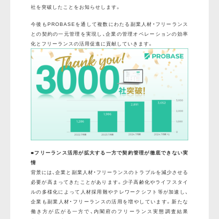
社を突破したことをお知らせします。
今後もPROBASEを通して複数にわたる副業人材・フリーランス
との契約の一元管理を実現し、企業の管理オペレーションの効率
化とフリーランスの活用促進に貢献していきます。
■フリーランス活用が拡大する一方で契約管理が徹底できない実
情
背景には、企業と副業人材・フリーランスのトラブルを減少させる
必要が高まってきたことがあります。少子高齢化やライフスタイ
ルの多様化によって人材採用難やテレワークシフト等が加速し、
企業も副業人材・フリーランスの活用を増やしています。新たな
働き方が広がる一方で、内閣府のフリーランス実態調査結果