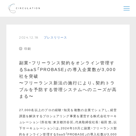
2024.12.18
プレスリリース
印刷
副業・フリーランス契約をオンライン管理す
るSaaS「PROBASE」の導入企業数が3,000
社を突破
〜フリーランス新法の施行により、契約トラ
ブルを予防する管理システムへのニーズが高
まる〜
27,000名以上のプロの経験・知見を複数の企業でシェアし、経営
課題を解決するプロシェアリング事業を運営する株式会社サーキ
ュレーション（所在地：東京都渋谷区、代表取締役社長：福田 悠、以
下サーキュレーション）は、2024年10月に副業・フリーランス契
約をオンライン管理するSaaS「PROBASE」の導入社数が3,000