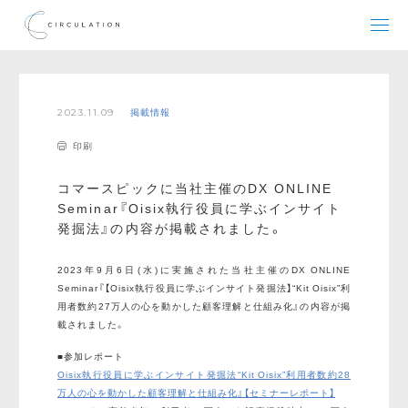
2023.11.09
掲載情報
印刷
コマースピックに当社主催のDX ONLINE
Seminar『Oisix執行役員に学ぶインサイト
発掘法』の内容が掲載されました。
2023年9月6日(水)に実施された当社主催のDX ONLINE
Seminar『【Oisix執行役員に学ぶインサイト発掘法】“Kit Oisix”利
用者数約27万人の心を動かした顧客理解と仕組み化』の内容が掲
載されました。
■参加レポート
Oisix執行役員に学ぶインサイト発掘法“Kit Oisix”利用者数約28
万人の心を動かした顧客理解と仕組み化』【セミナーレポート】