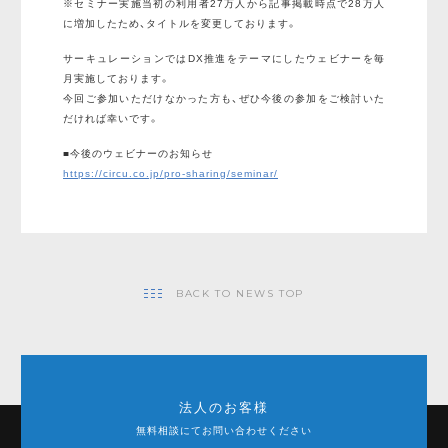
※セミナー実施当初の利用者27万人から記事掲載時点で28万人
に増加したため、タイトルを変更しております。
サーキュレーションではDX推進をテーマにしたウェビナーを毎
月実施しております。
今回ご参加いただけなかった方も、ぜひ今後の参加をご検討いた
だければ幸いです。
■今後のウェビナーのお知らせ
https://circu.co.jp/pro-sharing/seminar/
BACK TO NEWS TOP
法人のお客様
無料相談にてお問い合わせください