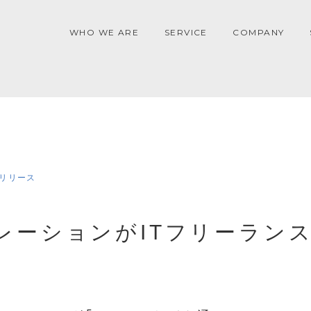
WHO WE ARE
SERVICE
COMPANY
リリース
レーションがITフリーラン