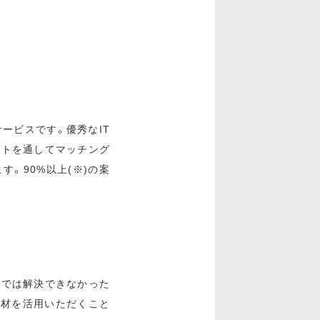
サービスです。優秀なIT
ントを通してマッチング
。90%以上(※)の案
けでは解決できなかった
人材を活用いただくこと