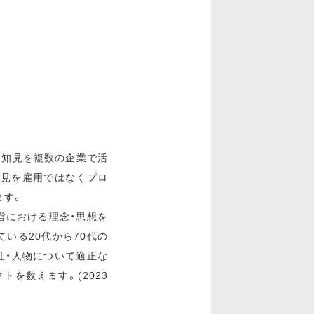
・知見を複数の企業で活
知見を雇用ではなくプロ
ます。
経営における理念・思想を
いる20代から70代の
性・人物について適正な
クトを数えます。(2023