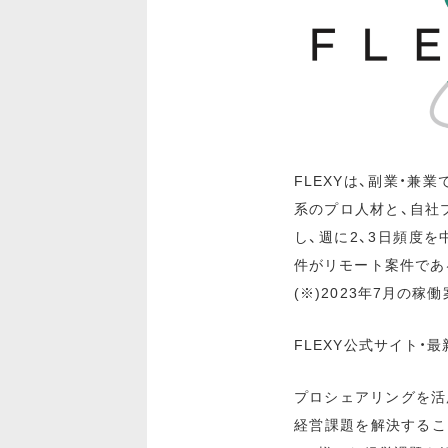
FLEXYは、副業・兼
系のプロ人材と、自社
し、週に2、3日頻度
件がリモート案件であ
(※)2023年7月の
FLEXY公式サイト・
プロシェアリングを活
経営課題を解決するこ