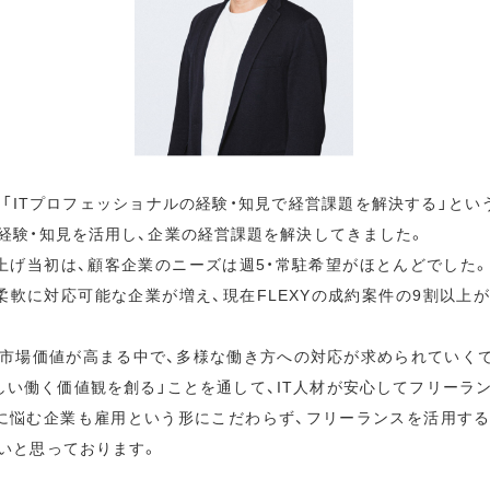
ら「ITプロフェッショナルの経験・知見で経営課題を解決する」とい
経験・知見を活用し、企業の経営課題を解決してきました。
立ち上げ当初は、顧客企業のニーズは週5・常駐希望がほとんどでした
柔軟に対応可能な企業が増え、現在FLEXYの成約案件の9割以上
の市場価値が高まる中で、多様な働き方への対応が求められていく
しい働く価値観を創る」ことを通して、IT人材が安心してフリーラ
足に悩む企業も雇用という形にこだわらず、フリーランスを活用す
いと思っております。