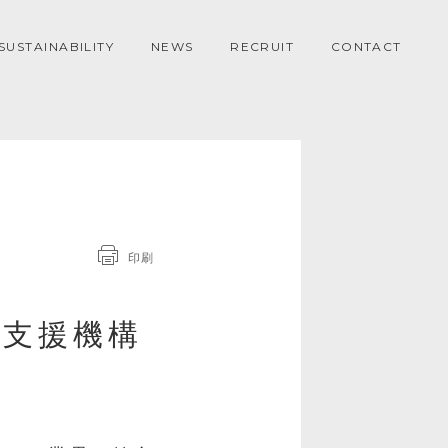
SUSTAINABILITY
NEWS
RECRUIT
CONTACT
印刷
ス支援機構