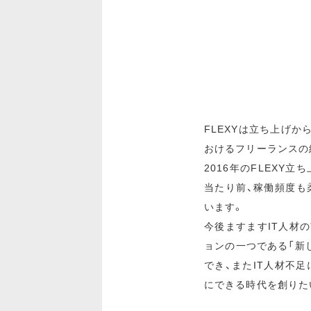
FLEXYは立ち上げか
おけるフリーランスの
2016年のFLEXY
当たり前、稼働頻度も
います。
今後ますますIT人材
ョンの一つである「新
でき、またIT人材不
にできる時代を創りた