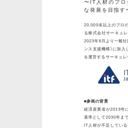
〜IT人材のプロ
な発展を目指す
20,000名以上の
る株式会社サーキュレ
2023年8月より一般
ンス支援機構）に加入し
を運営するサーキュレ
■参画の背景
経済産業省が2019年
基準として2030年ま
IT人材が不足してい