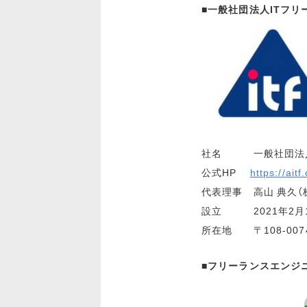
■一般社団法人ITフ
社名 一般社団法人
公式HP
https://aitf.
代表理事 高山 典久（株
設立 2021年2月
所在地 〒108-00
■フリーランスエンジニ