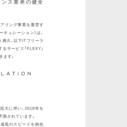
ーランス業界の健全
ェアリング事業を運営す
ーキュレーション）は、
 典久、以下ITフリーラ
るサービス「FLEXY」
きます。
拡大に伴い、2018年を
と予測されています。
業成長のスピードを鈍化