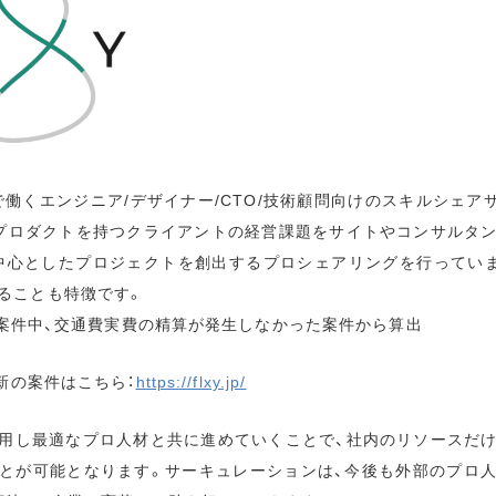
業で働くエンジニア/デザイナー/CTO/技術顧問向けのスキルシェア
プロダクトを持つクライアントの経営課題をサイトやコンサルタ
を中心としたプロジェクトを創出するプロシェアリングを行っています
ることも特徴です。
稼働案件中、交通費実費の精算が発生しなかった案件から算出
最新の案件はこちら：
https://flxy.jp/
用し最適なプロ人材と共に進めていくことで、社内のリソースだ
とが可能となります。サーキュレーションは、今後も外部のプロ