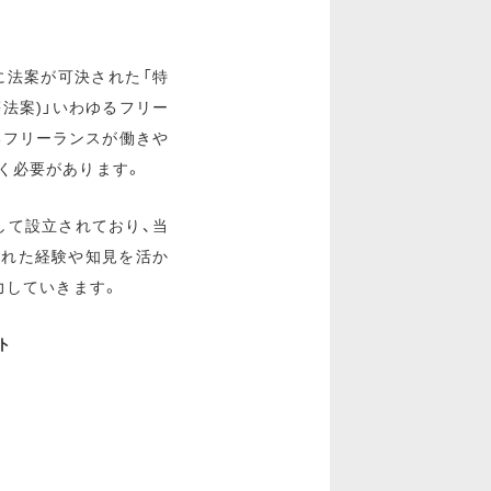
に法案が可決された「特
法案)」いわゆるフリー
るフリーランスが働きや
く必要があります。
して設立されており、当
られた経験や知見を活か
力していきます。
ト