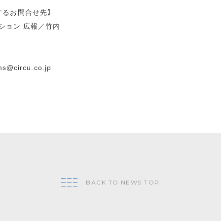
するお問合せ先】
ション 広報／竹内
ons@circu.co.jp
BACK TO NEWS TOP