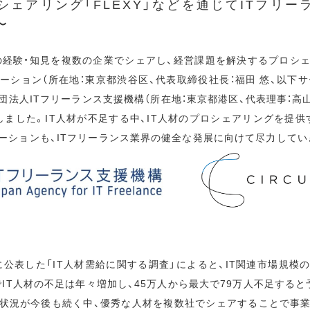
シェアリング「FLEXY」などを通じてITフリ
〜
プロの経験・知見を複数の企業でシェアし、経営課題を解決するプロシ
ーション（所在地：東京都渋谷区、代表取締役社長：福田 悠、以下サ
社団法人ITフリーランス支援機構（所在地：東京都港区、代表理事：高山
ました。IT人材が不足する中、IT人材のプロシェアリングを提供す
ーションも、ITフリーランス業界の健全な発展に向けて尽力してい
に公表した「IT人材需給に関する調査」によると、IT関連市場規模の
でIT人材の不足は年々増加し、45万人から最大で79万人不足する
る状況が今後も続く中、優秀な人材を複数社でシェアすることで事