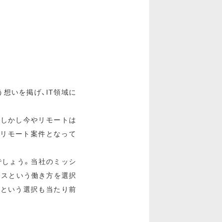
う想いを掲げ、IT領域に
。しかし今やリモートは
がリモート案件となって
でしょう。当社のミッシ
ンスという働き方を選択
るという選択も当たり前