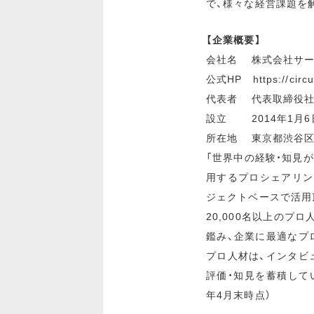
で、様々な経営課題を
【企業概要】
会社名 株式会社サー
公式HP https://circu.
代表者 代表取締役社
設立 2014年1月6
所在地 東京都渋⾕区神
「世界中の経験・知見
用するプロシェアリン
ジェクトベースで活用
20,000名以上のプ
鑑み、企業に最適なプ
プロ人材は、インタビ
評価・知見を蓄積していま
年4月末時点）