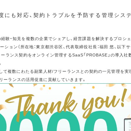
度にも対応、契約トラブルを予防する管理シス
プロの経験・知見を複数の企業でシェアし、経営課題を解決するプロシ
ーション（所在地：東京都渋谷区、代表取締役社長：福田 悠、以下サ
リーランス契約をオンライン管理するSaaS「PROBASE」の導入社
。
を通して複数にわたる副業人材/フリーランスとの契約の一元管理を実
リーランスの活用促進に貢献していきます。