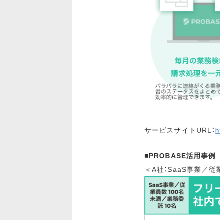
サービスサイトURL：
h
■PROBASE活用事例
＜A社：SaaS事業／