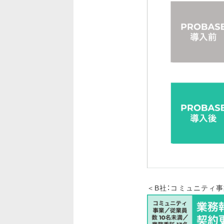
＜B社：コミュニティ事