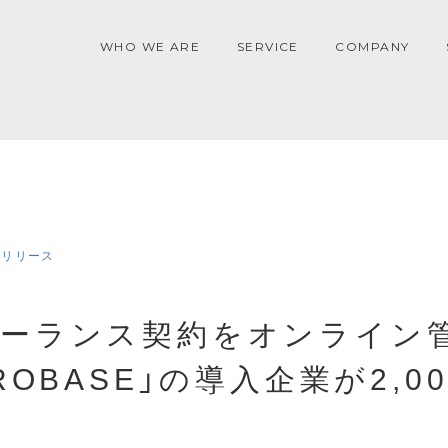
WHO WE ARE
SERVICE
COMPANY
スリリース
リーランス契約をオンライン
PROBASE」の導入企業が2,0