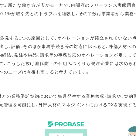
す。新たな働き方が広がる一方で、内閣府のフリーランス実態調査結果
0.1%が取引先とのトラブルを経験し、その半数は事業者から業務・
多発する1つの原因として、オペレーションが確立されていない
出し、評価、そのほか事務手続き等の対応に比べると、外部人材への
約締結、発注や納品、請求等の事務対応のオペレーションが定まっ
て、こうした抜け漏れ防止の仕組みづくりも発注企業には求めら
へのニーズは今後も高まると考えています。
部人材との業務委託契約において毎月発生する業務検収・請求や、契約
元管理を可能にし、外部人材のマネジメントにおけるDXを実現するS