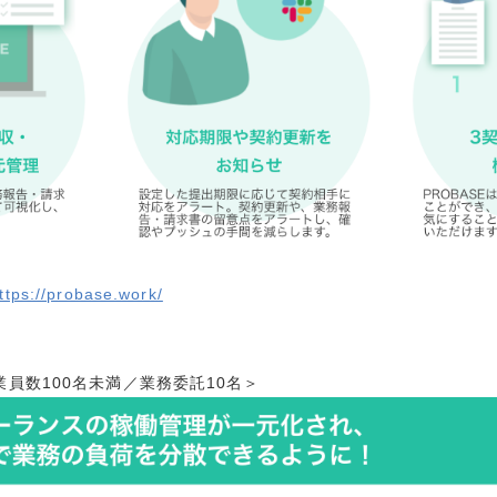
ttps://probase.work/
従業員数100名未満／業務委託10名＞