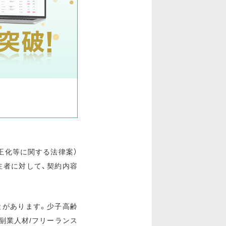
正化等に関する法律案）
注者に対して、契約内容
とがあります。少子高齢
副業人材/フリーランス