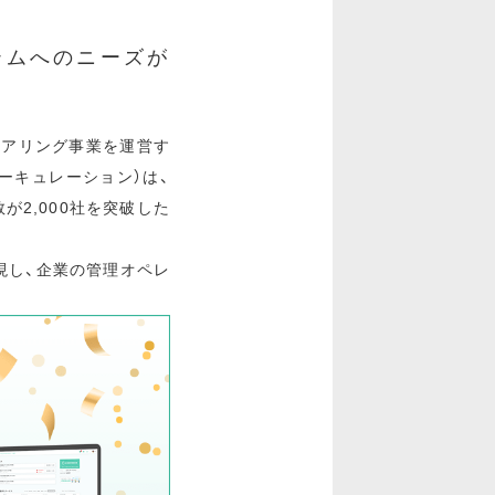
テムへのニーズが
ェアリング事業を運営す
ーキュレーション）は、
数が2,000社を突破した
現し、企業の管理オペレ