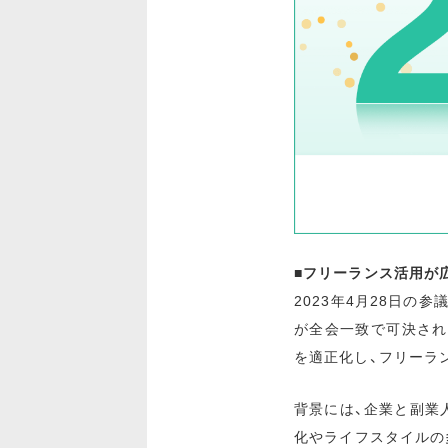
■フリーランス活用が
2023年4月28日の
が全会一致で可決され
を適正化し、フリーラ
背景には、企業と副業
化やライフスタイルの