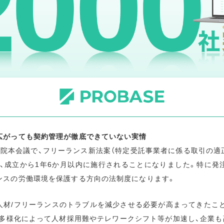
広がっても契約管理が徹底できていない実情
参議院本会議で、フリーランス新法案（特定受託事業者に係る取引の適
、成立から1年6か月以内に施行されることになりました。特に発
ンスの労働環境を保護する方向の法制度になります。
人材/フリーランスのトラブルを減少させる必要が高まってきたこ
多様化によって人材採用難やテレワークシフト等が加速し、企業も