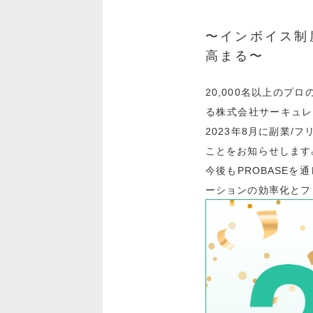
〜インボイス制
高まる〜
20,000名以上の
る株式会社サーキュレ
2023年8月に副業/フ
ことをお知らせします
今後もPROBASE
ーションの効率化とフ