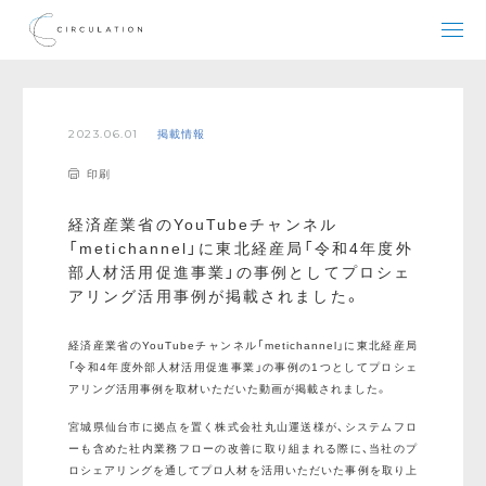
2023.06.01
掲載情報
印刷
経済産業省のYouTubeチャンネル
「metichannel」に東北経産局「令和4年度外
部人材活用促進事業」の事例としてプロシェ
アリング活用事例が掲載されました。
経済産業省のYouTubeチャンネル「metichannel」に東北経産局
「令和4年度外部人材活用促進事業」の事例の1つとしてプロシェ
アリング活用事例を取材いただいた動画が掲載されました。
宮城県仙台市に拠点を置く株式会社丸山運送様が、システムフロ
ーも含めた社内業務フローの改善に取り組まれる際に、当社のプ
ロシェアリングを通してプロ人材を活用いただいた事例を取り上