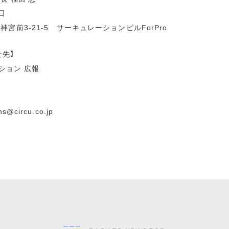
日
宮前3-21-5 サーキュレーションビルForPro
せ先】
ション 広報
ons@circu.co.jp