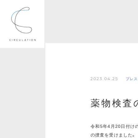
2023.04.25
プレス
薬物検査
令和5年4月20日付
の捜査を受けました。