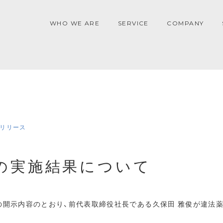
WHO WE ARE
SERVICE
COMPANY
リリース
の実施結果について
けの開示内容のとおり、前代表取締役社長である久保田 雅俊が違法