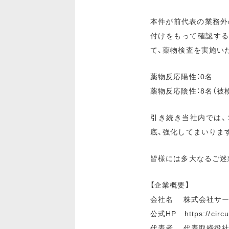
本件が前代表の業務外
付けをもって確認する
て、薬物検査を実施い
薬物反応陽性：0名
薬物反応陰性：8名（被
引き続き当社内では
底、強化してまいりま
皆様には多大なるご迷
【企業概要】
会社名 株式会社サー
公式HP https://circu.
代表者 代表取締役社