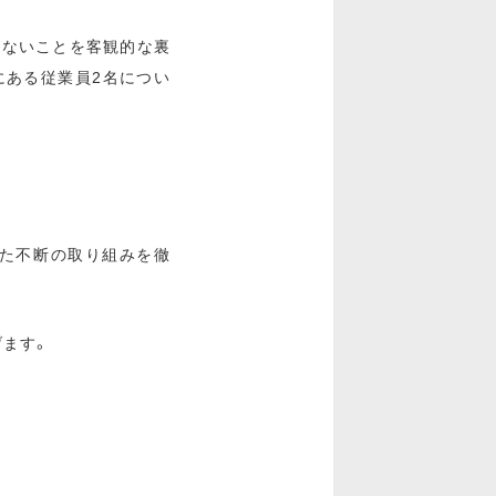
がないことを客観的な裏
にある従業員2名につい
た不断の取り組みを徹
げます。