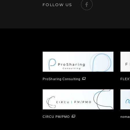
FOLLOW US
ProSharing Consulting
FLEX
CIRCU PM/PMO
nomad