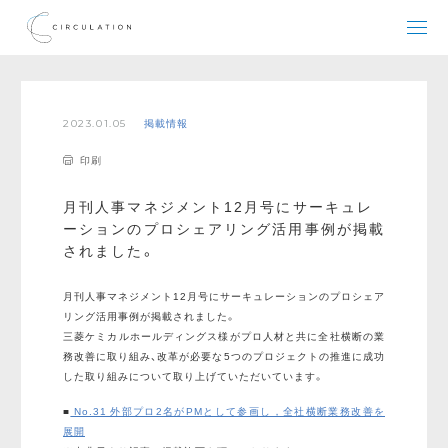
2023.01.05
掲載情報
印刷
月刊人事マネジメント12月号にサーキュレ
ーションのプロシェアリング活用事例が掲載
されました。
月刊人事マネジメント12月号にサーキュレーションのプロシェア
リング活用事例が掲載されました。
三菱ケミカルホールディングス様がプロ人材と共に全社横断の業
務改善に取り組み、改革が必要な5つのプロジェクトの推進に成功
した取り組みについて取り上げていただいています。
■
No.31 外部プロ2名がPMとして参画し，全社横断業務改善を
展開