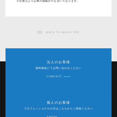
※出典元より記事の掲載許可を頂いております。
BACK TO NEWS TOP
法人のお客様
無料相談にてお問い合わせください
CONTACT
個人のお客様
プロフェッショナルの方はこちらからご登録ください
ENTRY