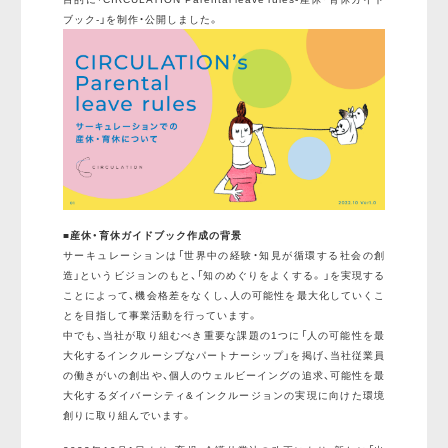
ブック-」を制作・公開しました。
■産休・育休ガイドブック作成の背景
サーキュレーションは「世界中の経験・知見が循環する社会の創
造」というビジョンのもと、「知のめぐりをよくする。」を実現する
ことによって、機会格差をなくし、人の可能性を最大化していくこ
とを目指して事業活動を行っています。
中でも、当社が取り組むべき重要な課題の1つに「人の可能性を最
大化するインクルーシブなパートナーシップ」を掲げ、当社従業員
の働きがいの創出や、個人のウェルビーイングの追求、可能性を最
大化するダイバーシティ&インクルージョンの実現に向けた環境
創りに取り組んでいます。