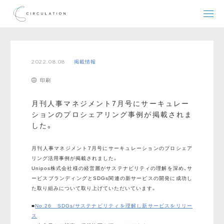
2022.08.08
掲載情報
印刷
月刊人事マネジメント7月号にサーキュレー
ションのプロシェアリング事例が掲載されま
した。
月刊人事マネジメント7月号にサーキュレーションのプロシェア
リング活用事例が掲載されました。
Unipos株式会社様の経営層がサステナビリティの理解を深め、サ
ービスブランディングとSDGs関連の新サービスの開発に成功し
た取り組みについて取り上げていただいています。
■
No.26 SDGs/サステナビリティを理解し新サービスをリリー
ス