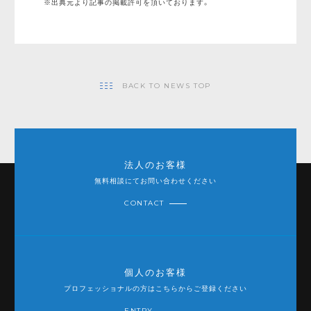
※出典元より記事の掲載許可を頂いております。
BACK TO NEWS TOP
法人のお客様
無料相談にてお問い合わせください
CONTACT
個人のお客様
プロフェッショナルの方はこちらからご登録ください
ENTRY