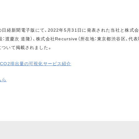
)付の日経新聞電子版にて、2022年5月31日に発表された当社と株式
渡慶次 道隆）、株式会社Recursive（所在地：東京都渋谷区、代
について掲載されました。
CO2排出量の可視化サービス紹介
ちら