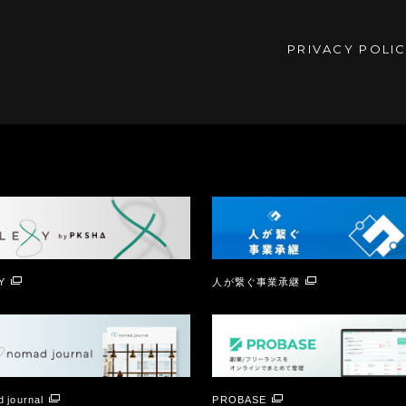
PRIVACY POLI
Y
人が繋ぐ事業承継
 journal
PROBASE