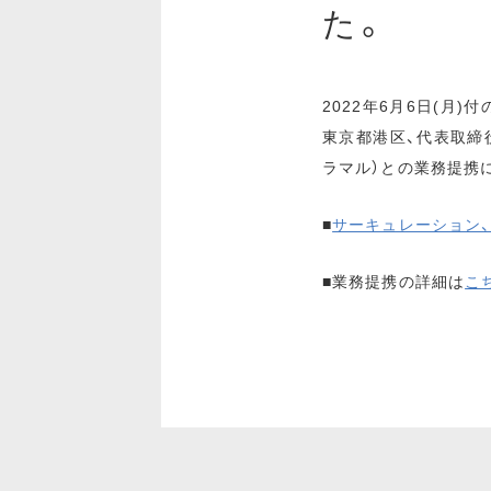
た。
2022年6月6日(月
東京都港区、代表取締役：
ラマル）との業務提携
■
サーキュレーション、
■業務提携の詳細は
こ