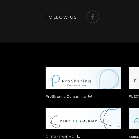
FOLLOW US
ProSharing Consulting
FLEX
CIRCU PM/PMO
nomad