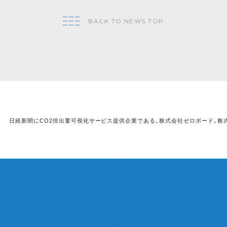
BACK TO NEWS TOP
日経新聞にCO2排出量可視化サービス提供企業である、株式会社ゼロボード、株式会