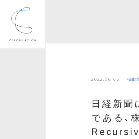
2022.06.06
掲載
日経新聞
である、
Recur