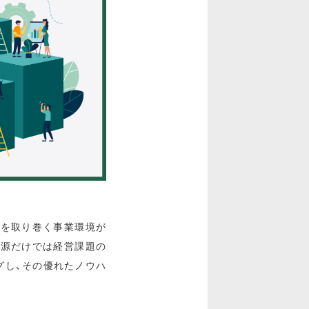
業を取り巻く事業環境が
資源だけでは経営課題の
グし、その優れたノウハ