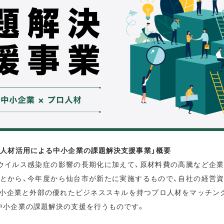
ル人材活用による中小企業の課題解決支援事業」概要
ウイルス感染症の影響の長期化に加えて、原材料費の高騰など企
とから、今年度から仙台市が新たに実施するもので、自社の経営
小企業と外部の優れたビジネススキルを持つプロ人材をマッチン
中小企業の課題解決の支援を行うものです。