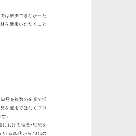
けでは解決できなかった
人材を活用いただくこと
・知見を複数の企業で活
知見を雇用ではなくプロ
ます。
経営における理念・思想を
いる20代から70代の