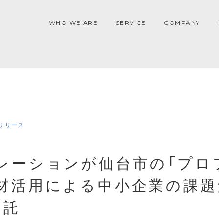
WHO WE ARE
SERVICE
COMPANY
リリース
レーションが仙台市の「プロ
材活用による中小企業の課題
受託