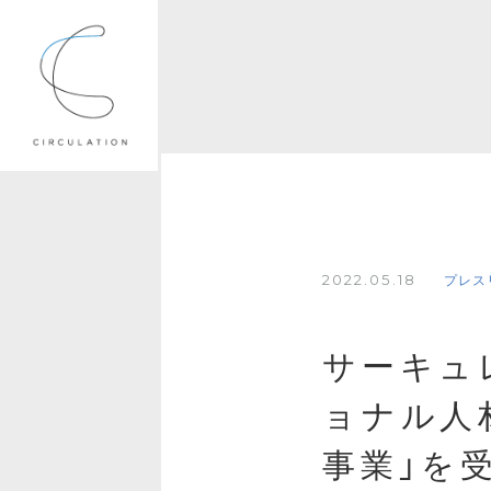
2022.05.18
プレス
サーキュ
ョナル人
事業」を