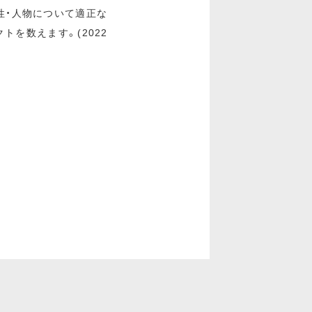
性・人物について適正な
クトを数えます。(2022