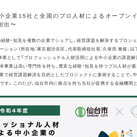
小企業15社と全国のプロ人材によるオープン
創出〜
プロの経験・知見を複数の企業でシェアし、経営課題を解決するプロシ
ーション（所在地：東京都渋谷区、代表取締役社長：久保田 雅俊、以
事業として「プロフェッショナル人材活用による中小企業の課題解決
。本事業は高い専門性を持ち、豊富な経験・知見を持つプロ人材が週
業で経営課題解決を目的としたプロジェクトに参画することで、
です。このたび、仙台市内に拠点を持ち当社が提携する金融機関と