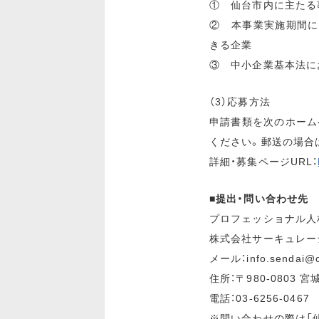
① 仙台市内に主たる
② 本事業実施期間に
きる企業
③ 中小企業基本法に
（3）応募方法
申請書類を次のホーム
ください。郵送の場合
詳細・募集ページURL：
■提出・問い合わせ先
プロフェッショナル人
株式会社サーキュレー
メール：info.sendai@ci
住所：〒980-0803 宮
電話：03-6256-0467
※問い合わせの際は「