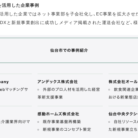
を活用した企業事例
活用した企業ではネット事業部を子会社化し、EC事業を拡大させ
DXと新規事業創出に成功しメディア掲載された運送会社など、