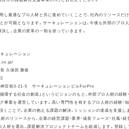
用し最適なプロ人材と共に進めていくことで、社内のリソースだ
とが可能となります。サーキュレーションは、今後も外部のプロ
解決し、企業の変革の一助を担っていきます。
キュレーション
co.jp/
長 久保田 雅俊
日
宮前3-21-5 サーキュレーションビルForPro
が循環する社会の創造」というビジョンのもと、外部プロ人材の経験
グ事業を運営しています。高い専門性を有するプロ人材の経験・
頂くことで、企業の抱える課題の解決、ミッションの達成を支援し
ロ人材のリソースから、企業の経営課題・業界・成長フェーズ・社風・
ロ人材を選出、課題解決プロジェクトチームを組成します。登録して