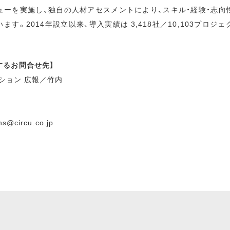
ューを実施し、独自の人材アセスメントにより、スキル・経験・志向
す。2014年設立以来、導入実績は 3,418社／10,103プロジェ
するお問合せ先】
ション 広報／竹内
ons@circu.co.jp