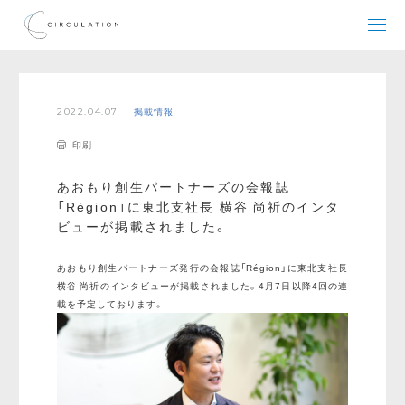
2022.04.07
掲載情報
印刷
あおもり創生パートナーズの会報誌
「Région」に東北支社長 横谷 尚祈のインタ
ビューが掲載されました。
あおもり創生パートナーズ発行の会報誌「Région」に東北支社長
横谷 尚祈のインタビューが掲載されました。4月7日以降4回の連
載を予定しております。