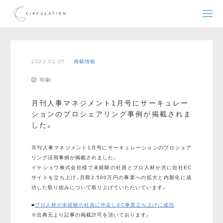
2022.02.07
掲載情報
印刷
月刊人事マネジメント1月号にサーキュレー
ションのプロシェアリング事例が掲載されま
した。
月刊人事マネジメント1月号にサーキュレーションのプロシェア
リング活用事例が掲載されました。
イケショウ株式会社様で未経験の社員とプロ人材が共に自社EC
サイトを立ち上げ、月商2,500万円の事業への拡大と内製化に成
功した取り組みについて取り上げていただいています。
■
プロ人材が未経験の社員に伴走しEC事業立ち上げに成功
※出典元より記事の掲載許可を頂いております。