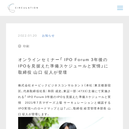
2022.01.20
お知らせ
印刷
オンラインセミナー「IPO Forum 3年後の
IPOを見据えた準備スケジュールと実情」に
取締役 山口 征人が登壇
株式会社オービックビジネスコンサルタント（本社：東京都新宿
区、代表取締役社長：和田 成史、東証一部：4733）主催にて実施さ
れる「IPO Forum 3年後のIPOを見据えた準備スケジュールと実
情 2021年7月マザーズ上場 サーキュレーションと確認する
IPO実現へのロードマップとは？」に、取締役 経営管理本部長 山
口 征人が登壇します。