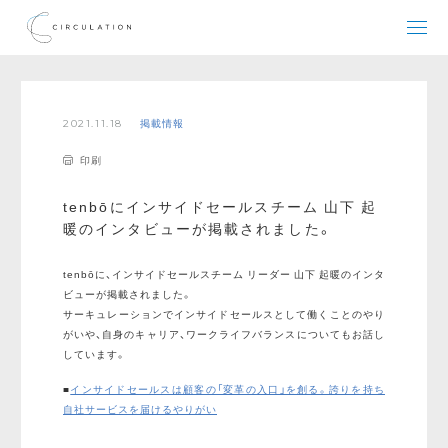
2021.11.18
掲載情報
印刷
tenbōにインサイドセールスチーム 山下 起
暖のインタビューが掲載されました。
tenbōに、インサイドセールスチーム リーダー 山下 起暖のインタ
ビューが掲載されました。
サーキュレーションでインサイドセールスとして働くことのやり
がいや、自身のキャリア、ワークライフバランスについてもお話し
しています。
■
インサイドセールスは顧客の「変革の入口」を創る。誇りを持ち
自社サービスを届けるやりがい