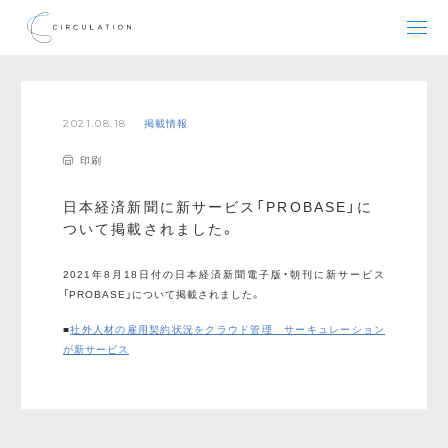
2021.08.18
掲載情報
印刷
日本経済新聞に新サービス「PROBASE」に
ついて掲載されました。
2021年8月18日付の日本経済新聞電子版・朝刊に新サービス
「PROBASE」について掲載されました。
■
社外人材の雇用契約状況をクラウド管理 サーキュレーション
が新サービス