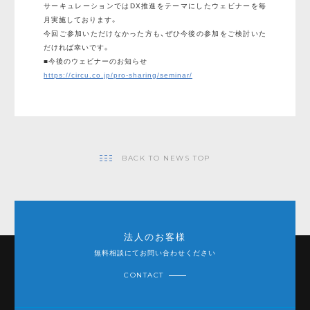
サーキュレーションではDX推進をテーマにしたウェビナーを毎
月実施しております。
今回ご参加いただけなかった方も、ぜひ今後の参加をご検討いた
だければ幸いです。
■今後のウェビナーのお知らせ
https://circu.co.jp/pro-sharing/seminar/
BACK TO NEWS TOP
法人のお客様
無料相談にてお問い合わせください
CONTACT