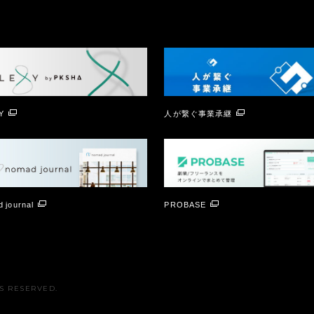
Y
人が繋ぐ事業承継
 journal
PROBASE
TS RESERVED.