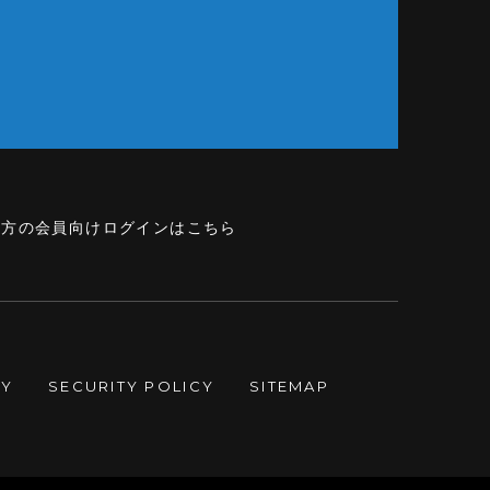
の方の会員向けログインはこちら
CY
SECURITY POLICY
SITEMAP