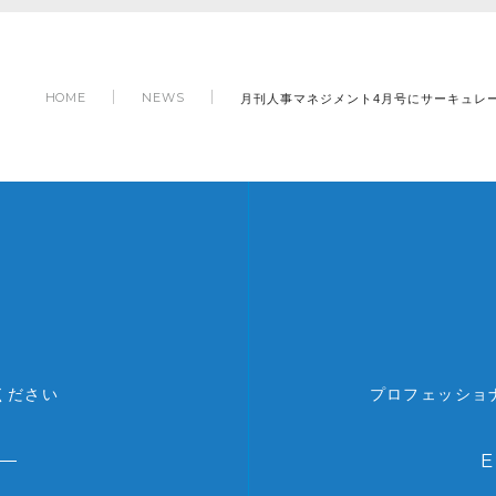
月刊人事マネジメント4月号にサーキュレ
HOME
NEWS
ください
プロフェッショ