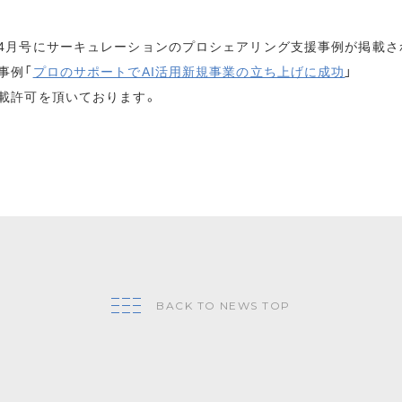
4月号にサーキュレーションのプロシェアリング支援事例が掲載さ
事例「
プロのサポートでAI活用新規事業の立ち上げに成功
」
載許可を頂いております。
BACK TO NEWS TOP