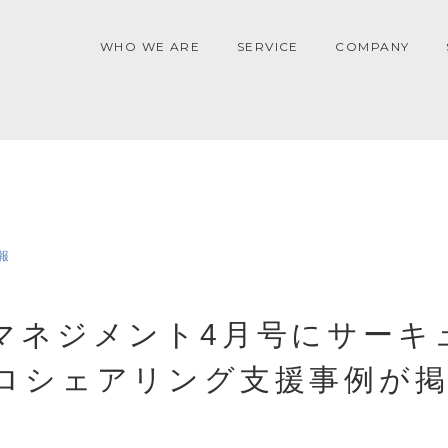
WHO WE ARE
SERVICE
COMPANY
報
マネジメント4月号にサーキ
ロシェアリング支援事例が