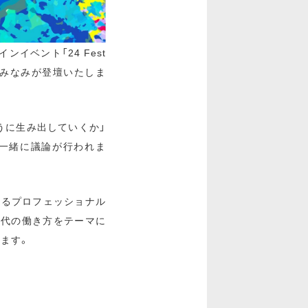
イベント「24 Fest
信澤 みなみが登壇いたしま
うに生み出していくか」
一緒に議論が行われま
いるプロフェッショナル
時代の働き方をテーマに
ます。