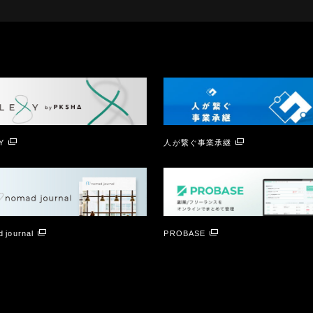
Y
人が繋ぐ事業承継
 journal
PROBASE