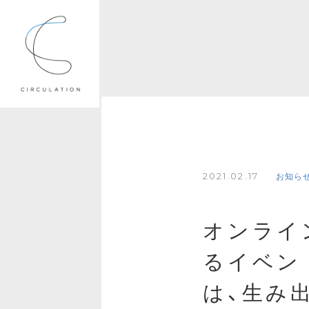
2021.02.17
お知ら
オンライ
るイベント「2
は、生み