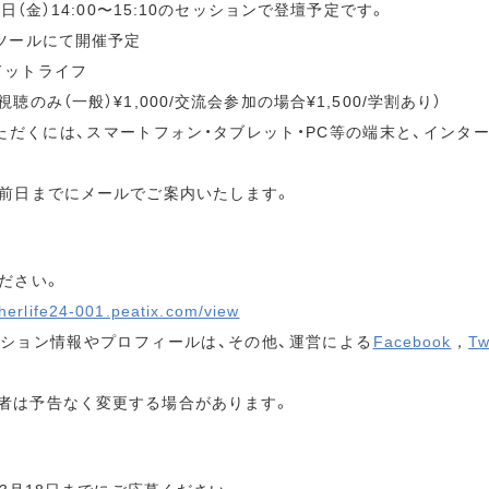
9日（金）14:00〜15:10のセッションで登壇予定です。
ツールにて開催予定
ットライフ
のみ（一般）¥1,000/交流会参加の場合¥1,500/学割あり）
ただくには、スマートフォン・タブレット・PC等の端末と、インタ
ー前日までにメールでご案内いたします。
ださい。
therlife24-001.peatix.com/view
ション情報やプロフィールは、その他、運営による
Facebook
，
Tw
者は予告なく変更する場合があります。