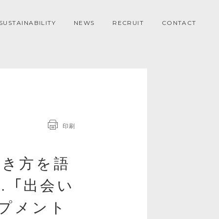
SUSTAINABILITY
NEWS
RECRUIT
CONTACT
印刷
働き方を語
fe. 「出会い
ップメント