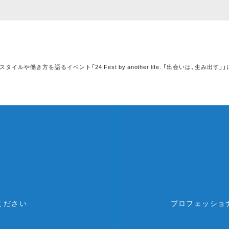
イルや働き方を語るイベント「24 Fest by another life. 「出会いは、生
ください
プロフェッショ