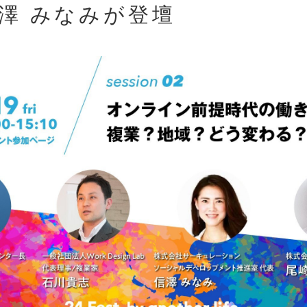
信澤 みなみが登壇