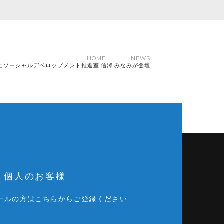
HOME
NEWS
み出す」」にソーシャルデベロップメント推進室 信澤 みなみが登壇
個人のお客様
ナルの方はこちらからご登録ください