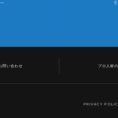
お問い合わせ
プロ人材
PRIVACY POLI