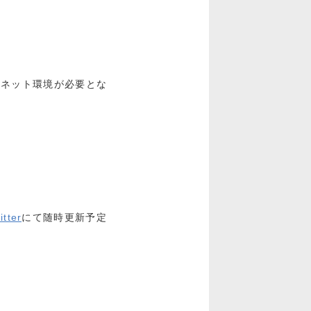
ーネット環境が必要とな
itter
にて随時更新予定