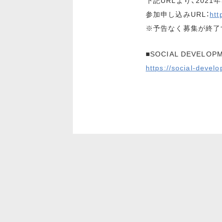
下記URLより、202
参加申し込みURL：
htt
※予告なく募集が終了
■SOCIAL DEVELOPM
https://social-develo