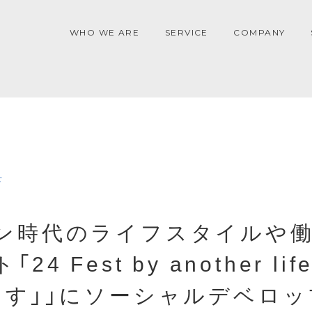
WHO WE ARE
SERVICE
COMPANY
せ
ン時代のライフスタイルや
4 Fest by another li
出す」」にソーシャルデベロ