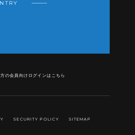
ENTRY
の方の会員向けログインはこちら
CY
SECURITY POLICY
SITEMAP