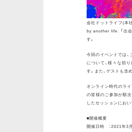
会社ドットライフ(本社
by another l
す。
今回のイベントでは、
について、様々な切
す。また、ゲストも含
オンライン時代のライ
の皆様のご参加が順次
したセッションにおい
■開催概要
開催日時 ：2021年3月1