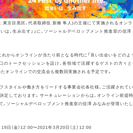
:東京目黒区、代表取締役:新條 隼人)の主催にて実施されるオンライン
ife. 「出会いは、生み出す」」に、ソーシャルデベロップメント推進室の
これからオンラインが当たり前となる時代に「良い出会いをどのよ
り口のトークセッションを設け、各領域で活躍するゲストの方々と
めたオンラインでの交流会も複数回実施される予定です。
フスタイルや働き方をリードする事業会社各社様、ご活躍されて
決定しております。サーキュレーションからは、オンライン前提
て、ソーシャルデベロップメント推進室の信澤 みなみが登壇いたし
9日（金）12:00〜2021年3月20日（土）12:00