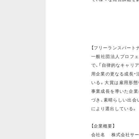
【フリーランスパート
一般社団法人プロフェ
で、「自律的なキャリ
用企業の更なる成長・
いる。大賞は雇用形態
事業成長を導いた企業
づき、素晴らしい出会
により選出している。
【企業概要】
会社名 株式会社サ