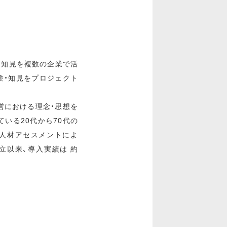
・知見を複数の企業で活
験・知見をプロジェクト
経営における理念・思想を
いる20代から70代の
の人材アセスメントによ
立以来、導入実績は 約