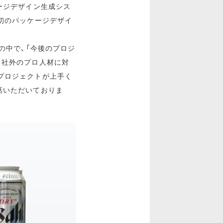
ージデザイン生成シス
初のパッケージデザイ
の中で、「
今後のプロジ
、社外のプロ人材に対
プロジェクトが上手く
話いただいておりま