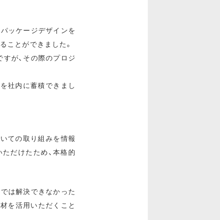
るパッケージデザインを
えることができました。
ですが、その際のプロジ
識を社内に蓄積できまし
ついての取り組みを情報
いただけたため、本格的
けでは解決できなかった
人材を活用いただくこと