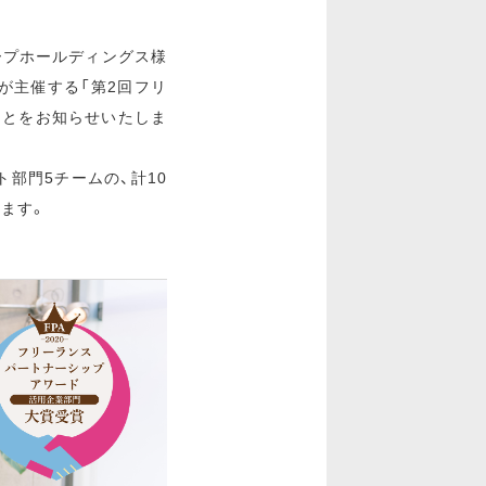
ープホールディングス様
が主催する「第2回フリ
ことをお知らせいたしま
ト部門5チームの、計10
ます。