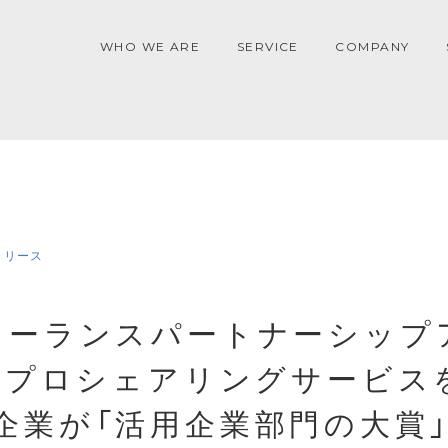
WHO WE ARE
SERVICE
COMPANY
リリース
リーランスパートナーシップ
にてプロシェアリングサービス
企業が「活用企業部門の大賞