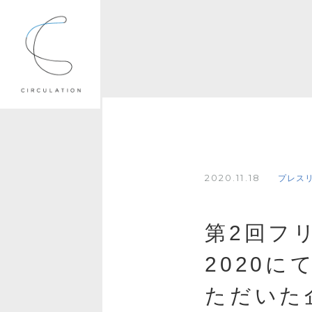
2020.11.18
プレス
第2回フ
2020
ただいた