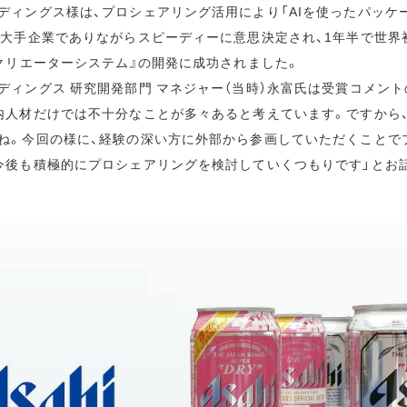
ディングス様は、プロシェアリング活用により「AIを使ったパッケ
、大手企業でありながらスピーディーに意思決定され、1年半で世界
Iクリエーターシステム』の開発に成功されました。
ディングス 研究開発部門 マネジャー（当時）永富氏は受賞コメント
内人材だけでは不十分なことが多々あると考えています。ですから
ね。今回の様に、経験の深い方に外部から参画していただくことで
今後も積極的にプロシェアリングを検討していくつもりです」とお