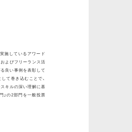
り実施しているアワード
スおよびフリーランス活
がる良い事例を表彰して
として巻き込むことで、
やスキルの深い理解に基
門」の2部門を一般投票