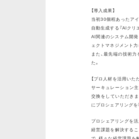
【導入成果】
当初30個程あったア
自動生成する『AIク
AI関連のシステム開
ェクトマネジメント力
また、最先端の技術力
た。
【プロ人材を活用いた
サーキュレーション主
交換をしていただきま
にプロシェアリングを
プロシェアリングを活
経営課題を解決するこ
で、様々な経営課題を