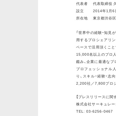
代表者 代表取締役 
設立 2014年1月6
所在地 東京都渋⾕区神
「世界中の経験・知見
用するプロシェアリン
ベースで活用頂くこと
15,000名以上のプ
鑑み、企業に最適なプ
プロフェッショナル人
り、スキル・経験・志
2,200社／7,800プ
【プレスリリースに関
株式会社サーキュレー
TEL: 03-6256-0467