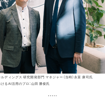
ルディングス 研究開発部門 マネジャー（当時）永富 康司氏
けるAI活用のプロ：山田 勝俊氏
・・・・・