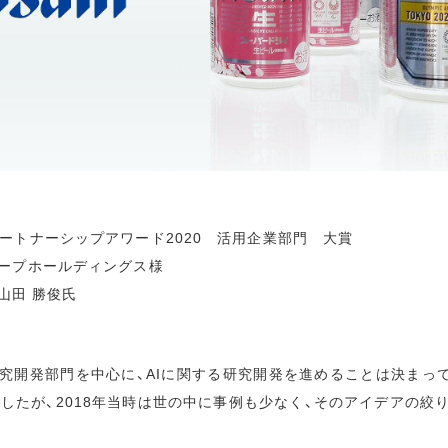
ートナーシップアワード2020 活用企業部門 大賞
ープホールディングス様
山田 勝俊氏
究開発部門を中心に、AIに関する研究開発を進めることは決まっ
ましたが、2018年当時は世の中に事例も少なく、そのアイデアの絞