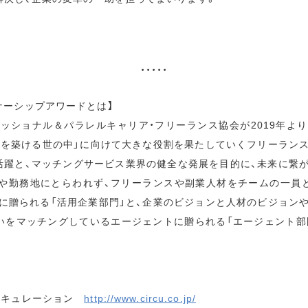
・・・・・
ナーシップアワードとは】
ッショナル＆パラレルキャリア・フリーランス協会が2019年よ
アを築ける世の中」に向けて大きな役割を果たしていくフリーラン
活躍と、マッチングサービス業界の健全な発展を目的に、未来に繋
や勤務地にとらわれず、フリーランスや副業人材をチームの一員
に贈られる「活用企業部門」と、企業のビジョンと人材のビジョン
いをマッチングしているエージェントに贈られる「エージェント部
ーキュレーション
http://www.circu.co.jp/