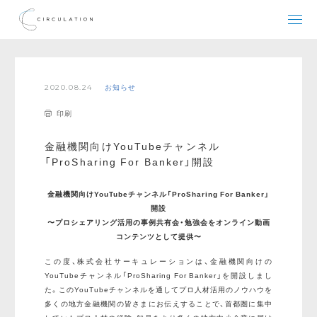
2020.08.24
お知らせ
印刷
金融機関向けYouTubeチャンネル
「ProSharing For Banker」開設
金融機関向けYouTubeチャンネル「ProSharing For Banker」
開設
〜プロシェアリング活用の事例共有会・勉強会をオンライン動画
コンテンツとして提供〜
この度、株式会社サーキュレーションは、金融機関向けの
YouTubeチャンネル「ProSharing For Banker」を開設しまし
た。このYouTubeチャンネルを通してプロ人材活用のノウハウを
多くの地方金融機関の皆さまにお伝えすることで、首都圏に集中