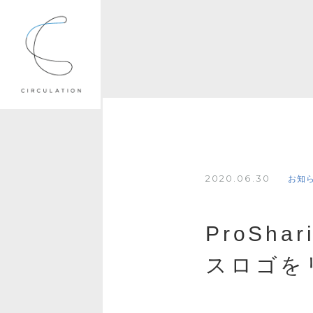
2020.06.30
お知
ProSh
スロゴを