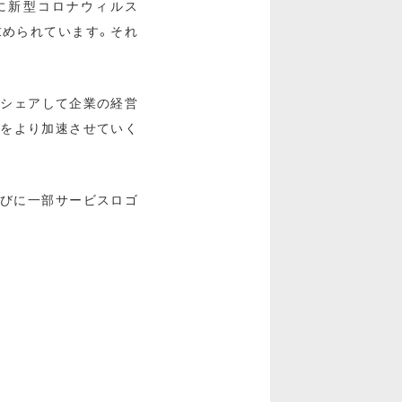
に新型コロナウィルス
求められています。それ
をシェアして企業の経営
”をより加速させていく
並びに一部サービスロゴ