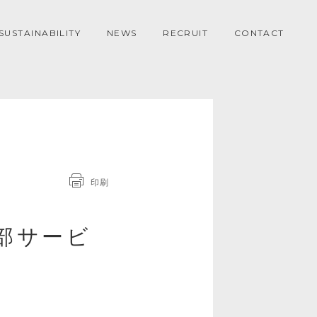
SUSTAINABILITY
NEWS
RECRUIT
CONTACT
印刷
一部サービ