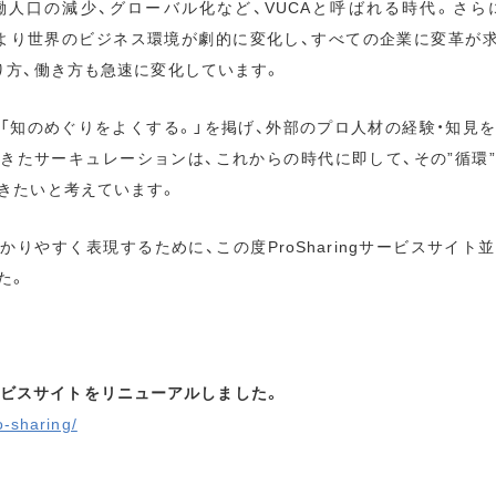
働人口の減少、グローバル化など、VUCAと呼ばれる時代。さら
影響により世界のビジネス環境が劇的に変化し、すべての企業に変革が
り方、働き方も急速に変化しています。
「知のめぐりをよくする。」を掲げ、外部のプロ人材の経験・知見
きたサーキュレーションは、これからの時代に即して、その”循環
きたいと考えています。
りやすく表現するために、この度ProSharingサービスサイト
た。
gのサービスサイトをリニューアルしました。
o-sharing/