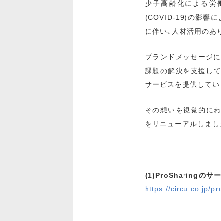
少子高齢化による労
(COVID-19)の
に伴い、人材活用のあ
ブランドメッセージに
課題の解決を支援して
サービスを提供してい
その想いを視覚的にわか
をリニューアルしまし
(1)ProSharin
https://circu.co.jp/pr