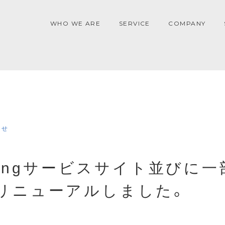
WHO WE ARE
SERVICE
COMPANY
らせ
aringサービスサイト並びに
リニューアルしました。