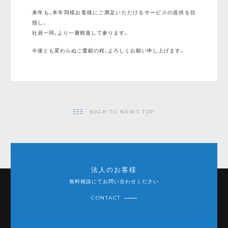
来年も、本年同様お客様にご満足いただけるサービスの提供を目
指し、
社員一同、より一層精進して参ります。
今後とも変わらぬご愛顧の程、よろしくお願い申し上げます。
BACK TO NEWS TOP
法人のお客様
無料相談にてお問い合わせください
CONTACT