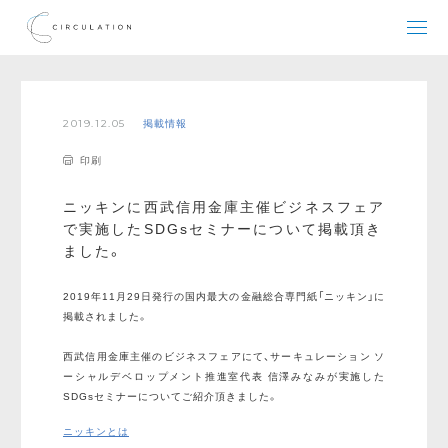
2019.12.05
掲載情報
印刷
ニッキンに西武信用金庫主催ビジネスフェア
で実施したSDGsセミナーについて掲載頂き
ました。
2019年11月29日発行の国内最大の金融総合専門紙「ニッキン」に
掲載されました。
西武信用金庫主催のビジネスフェアにて、サーキュレーション ソ
ーシャルデベロップメント推進室代表 信澤みなみが実施した
SDGsセミナーについてご紹介頂きました。
ニッキンとは