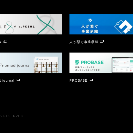
Y
人が繋ぐ事業承継
 journal
PROBASE
TS RESERVED.