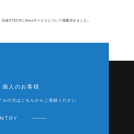
日経XTECHにflexyサービスについて掲載頂きました。
個人のお客様
ナルの方はこちらからご登録ください
ENTRY