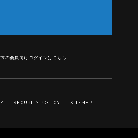
の方の会員向けログインはこちら
CY
SECURITY POLICY
SITEMAP