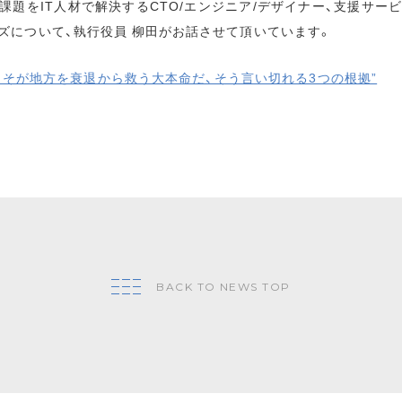
課題をIT人材で解決するCTO/エンジニア/デザイナー、支援サービス「
ズについて、執行役員 柳田がお話させて頂いています。
業」こそが地方を衰退から救う大本命だ、そう言い切れる3つの根拠”
BACK TO NEWS TOP