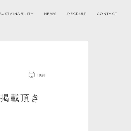
SUSTAINABILITY
NEWS
RECRUIT
CONTACT
印刷
て掲載頂き