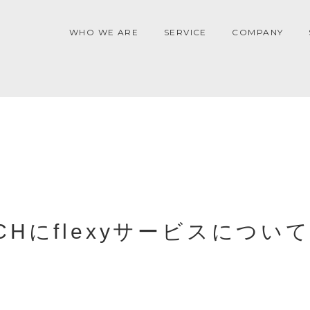
WHO WE ARE
SERVICE
COMPANY
報
CHにflexyサービスについ