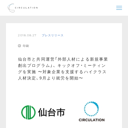
2018.08.27
プレスリリース
印刷
仙台市と共同運営「外部人材による新規事業
創出プログラム」、 キックオフ・ミーティン
グを実施 〜対象企業を支援するハイクラス
人材決定、9月より就労を開始〜