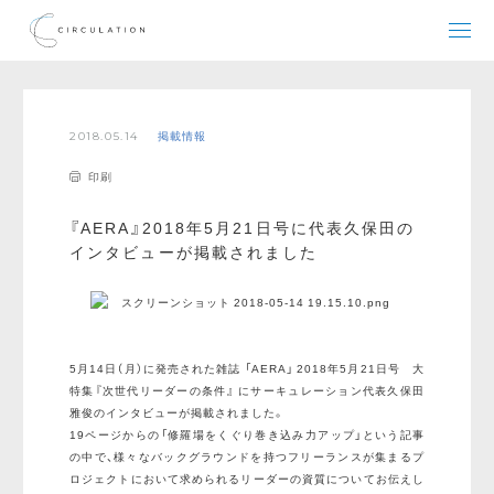
2018.05.14
掲載情報
印刷
『AERA』2018年5月21日号に代表久保田の
インタビューが掲載されました
5月14日（月）に発売された雑誌 「AERA」 2018年5月21日号 大
特集『次世代リーダーの条件』 にサーキュレーション代表久保田
雅俊のインタビューが掲載されました。
19ページからの「修羅場をくぐり巻き込み力アップ」という記事
の中で、様々なバックグラウンドを持つフリーランスが集まるプ
ロジェクトにおいて求められるリーダーの資質についてお伝えし