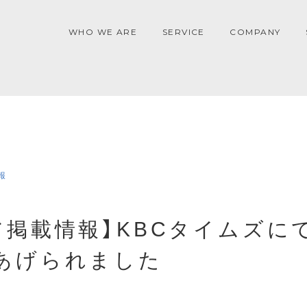
WHO WE ARE
SERVICE
COMPANY
報
ア掲載情報】KBCタイムズに
あげられました