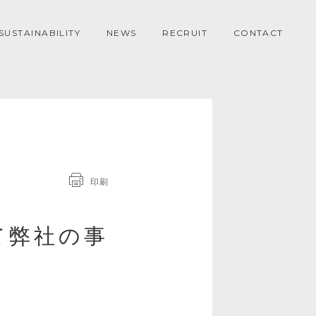
SUSTAINABILITY
NEWS
RECRUIT
CONTACT
印刷
て弊社の事