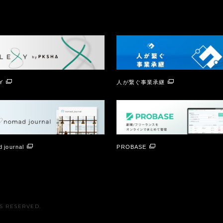
Y
人が繋ぐ事業承継
 journal
PROBASE
TS RESERVED.