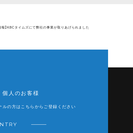
情報】KBCタイムズにて弊社の事業が取りあげられました
個人のお客様
ナルの方はこちらからご登録ください
ENTRY