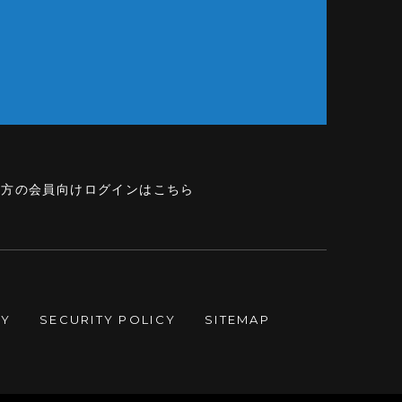
の方の会員向けログインはこちら
CY
SECURITY POLICY
SITEMAP