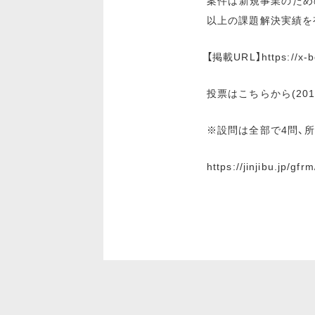
案件は新規事業のための
以上の課題解決実績を
【掲載URL】https://x-b
投票はこちらから(20
※設問は全部で4問、
https://jinjibu.jp/g