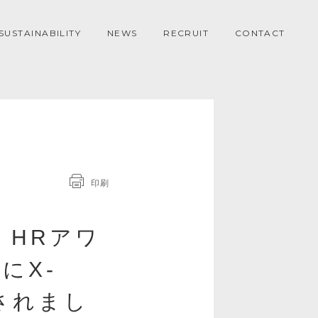
SUSTAINABILITY
NEWS
RECRUIT
CONTACT
印刷
 HRアワ
にX-
されまし