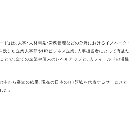
ワード」は、人事・人材開発・労務管理などの分野におけるイノベータ
を残した企業人事部やHRビジネス企業、人事担当者にとって有益
ことで、全ての企業や個人のレベルアップと、人フィールドの活
の中から審査の結果、現在の日本のHR領域を代表するサービスとして
した。