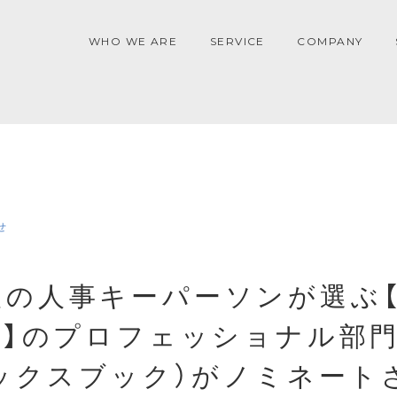
WHO WE ARE
SERVICE
COMPANY
せ
人の人事キーパーソンが選ぶ【
16】のプロフェッショナル部門
(エックスブック）がノミネート