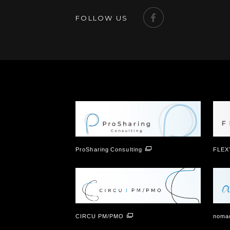
FOLLOW US
ProSharing Consulting
FLEX
CIRCU PM/PMO
nomad