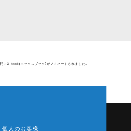
門にX-book(エックスブック）がノミネートされました。
個人のお客様