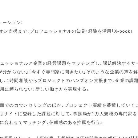
レーション：
ン支援まで、プロフェッショナルの知見・経験を活用「X-book」
プロフェッショナルと企業の経営課題をマッチングし、課題解決するサ
が分からない」「今すぐ専門家に聞きたい」そのような企業の声を解
し、1時間相談からプロジェクトのハンズオン支援まで、企業の課
雇用に縛られない」新しい働き方を実現する。
面でのカウンセリングのほか、プロジェクト実績を蓄積していく
はサイトに登録した課題に対して、事務局が1万人規模の専門家を
件に合わせてマッチング、信頼感のある推薦を行う。