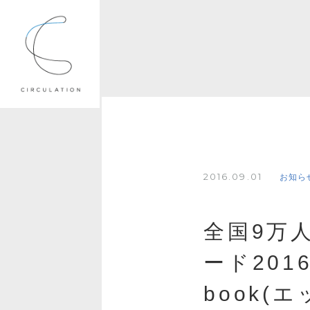
2016.09.01
お知ら
全国9万
ード20
book