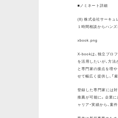
■ノミネート詳細
(8) 株式会社サーキュ
１時間相談からハンズオ
xbook.png
X-bookは、独立
を活用したいが、方法
と専門家の接点を増や
せて幅広く提供し、「
登録した専門家には対
推薦が可能に。企業に
ャリア・実績から、案