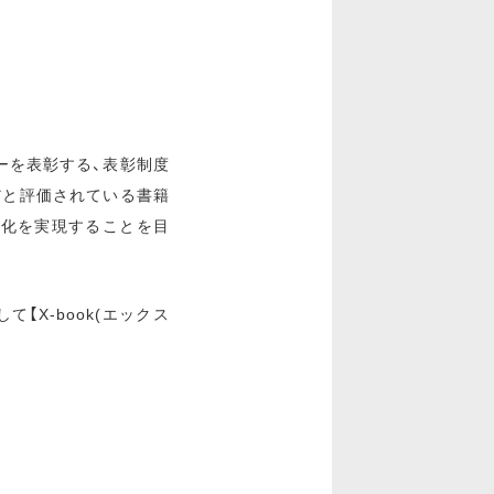
ーを表彰する、表彰制度
だと評価されている書籍
性化を実現することを目
【X-book(エックス