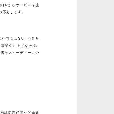
い細やかなサービスを提
お応えします。
ス社内にはない「不動産
し事業立ち上げを推進。
提携をスピーディーに企
企画統括責任者など重要