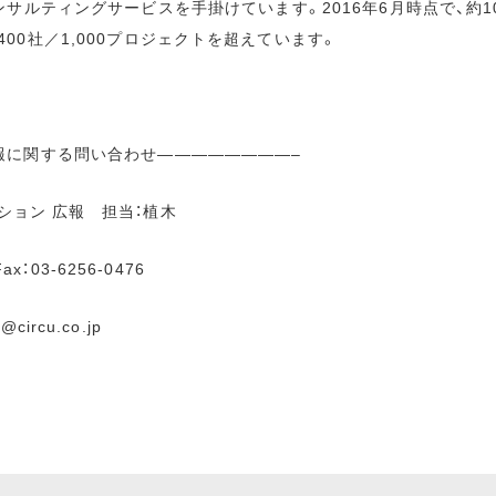
サルティングサービスを手掛けています。2016年6月時点で、約10
00社／1,000プロジェクトを超えています。
報に関する問い合わせ————————–
ション 広報 担当：植木
 Fax：03-6256-0476
s@circu.co.jp