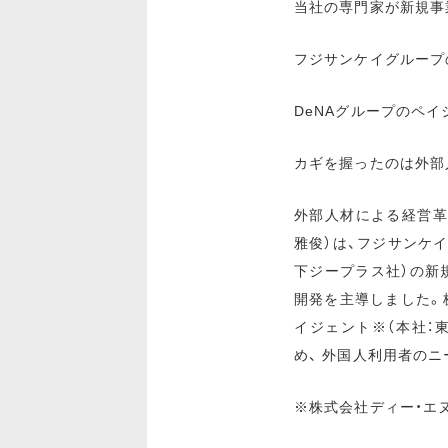
当社の専門家が新規事
フジサンケイグループ
DeNAグループのペ
カギを握ったのは外部
外部人材による経営革
雅俊）は、フジサンケイ
下ジープラス社）の新
開発を主導しました。
イジェント※（本社：
め、 外国人利用者の
※株式会社ディー・エ