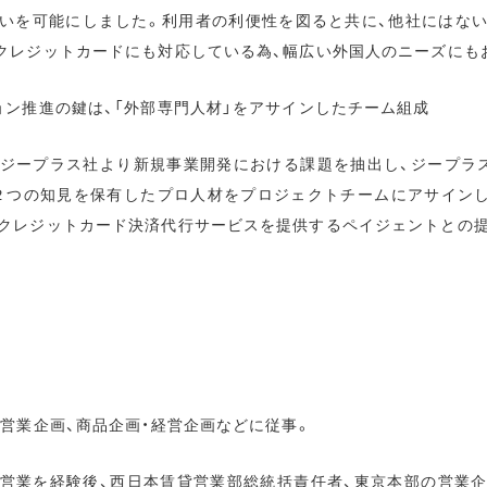
いを可能にしました。利用者の利便性を図ると共に、他社にはな
クレジットカードにも対応している為、幅広い外国人のニーズにも
ョン推進の鍵は、「外部専門人材」をアサインしたチーム組成
ジープラス社より新規事業開発における課題を抽出し、ジープラ
の２つの知見を保有したプロ人材をプロジェクトチームにアサイン
クレジットカード決済代行サービスを提供するペイジェントとの
）
、営業企画、商品企画・経営企画などに従事。
営業を経験後、西日本賃貸営業部総統括責任者、東京本部の営業