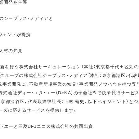
業開発を主導
のジープラス・メディアと
イジェントが提携
人材の知見
新を行う株式会社サーキュレーション（本社：東京都千代田区丸の
グループの株式会社ジープラス・メディア（本社：東京都港区、代表取
規事業開発に、不動産新規事業の知見・事業開発ノウハウを持つ専
株式会社ディー・エヌ・エー（DeNA）の子会社※で決済代行サービ
東京都渋谷区、代表取締役社長：上林 靖史、以下ペイジェント）と
ニーズに応えるサービスを提供します。
ヌ・エーと三菱UFJニコス株式会社の共同出資