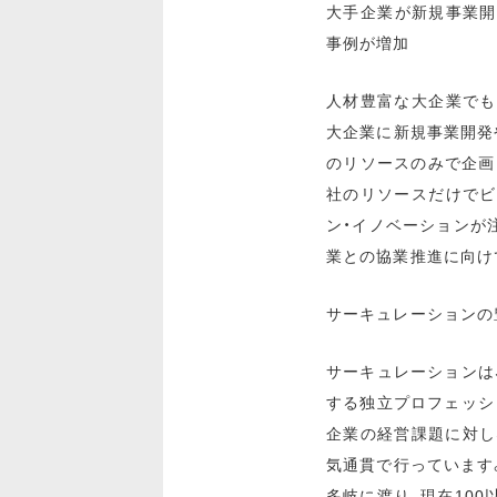
大手企業が新規事業開
事例が増加
人材豊富な大企業でも
大企業に新規事業開発
のリソースのみで企画
社のリソースだけでビ
ン・イノベーションが
業との協業推進に向け
サーキュレーションの
サーキュレーションは
する独立プロフェッショ
企業の経営課題に対し
気通貫で行っています。
多岐に渡り、現在100