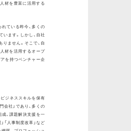
門人材を豊富に活用する
われている昨今、多くの
ています。しかし、自社
ありません。そこで、自
、人材を活用するオープ
デアを持つベンチャー企
のビジネススキルを保有
門会社」であり、多くの
組成、課題解決支援を一
」「人事制度改革」など
を網羅。プロフェッショ