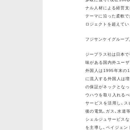
ナル人材による経営支援
テーマに沿った柔軟で多
ロジェクトを超えてい
フジサンケイグループ
ジープラス社は日本で初め
味がある国内外ユーザ
外国人は1995年末の
に流入する外国人は増
の保証がネックとなっ
ウハウを取り入れるべ
サービスを活用し、ス
後の電気、ガス、水道
シェルジュサービスな
を主導し、ペイジェン