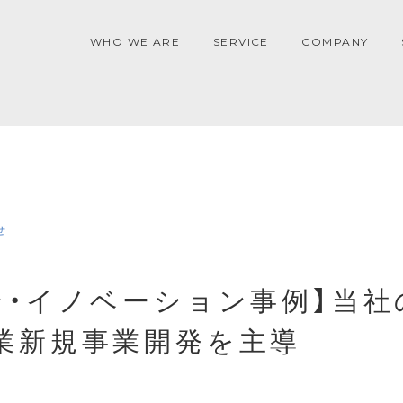
WHO WE ARE
SERVICE
COMPANY
せ
ン・イノベーション事例】当社
業新規事業開発を主導