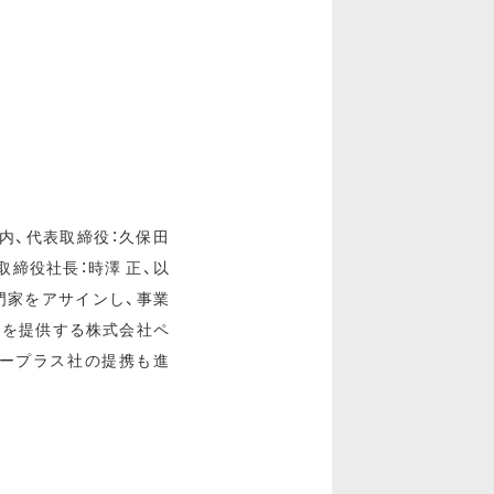
内、代表取締役：久保田
締役社長：時澤 正、以
門家をアサインし、事業
スを提供する株式会社ペ
ジープラス社の提携も進