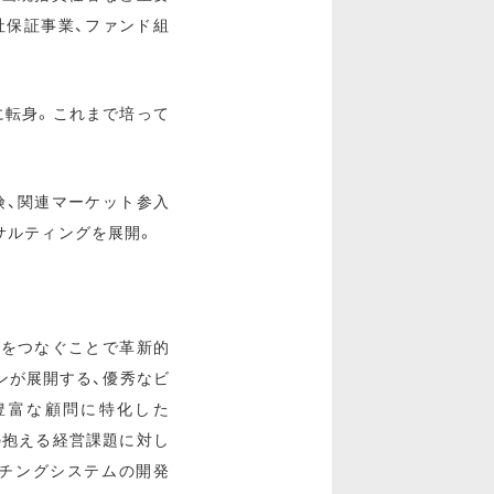
社保証事業、ファンド組
に転身。これまで培って
険、関連マーケット参入
サルティングを展開。
人をつなぐことで革新的
ンが展開する、優秀なビ
経験豊富な顧問に特化した
業の抱える経営課題に対し
チングシステムの開発