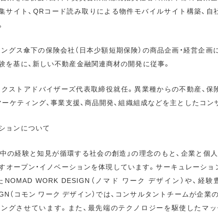
集サイト、QRコード読み取りによる物件モバイルサイト構築、自
。
ディングス傘下の保険会社（日本少額短期保険）の商品企画・経営企画
験を基に、新しい不動産金融関連商材の開発に従事。
し、ネクストアドバイザーズ代表取締役就任。異業種からの不動産、保
、マーケティング、事業支援、商品開発、組織組成などを主としたコン
ションについて
世界中の経験と知見が循環する社会の創造」の理念のもと、企業と個
すオープン・イノベーションを体現しています。サーキュレーショ
OMAD WORK DESIGN（ノマド ワーク デザイン）や、
DESIGN（コモン ワーク デザイン）では、コンサルタントチームが企
チングさせています。また、最先端のテクノロジーを駆使したマッ