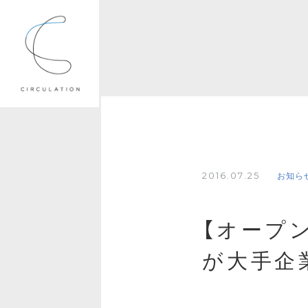
2016.07.25
お知ら
【オープ
が大手企