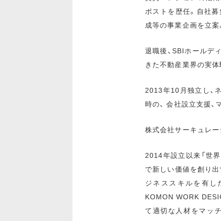
ポストを歴任。自社募
成等の事業企画を立案
退職後、SBIホール
きた不動産業界の実体
2013年10月独立
時の、 会社設立支援
株式会社サーキュレー
2014年設立以来「
で新しい価値を創り出
ジネススキルを有したN
KOMON WORK 
て適切な人材をマッ