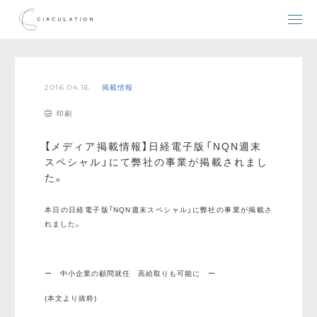
2016.04.16
掲載情報
印刷
【メディア掲載情報】日経電子版「NQN週末
スペシャル」にて弊社の事業が掲載されまし
た。
本日の日経電子版「NQN週末スペシャル」に弊社の事業が掲載さ
れました。
ー
中小企業の顧問就任 高給取りも可能に ー
(本文より抜粋)