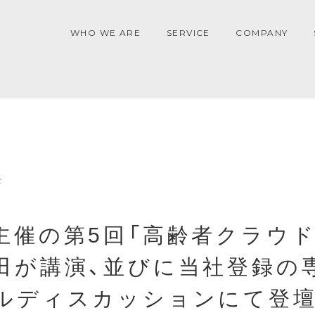
WHO WE ARE
SERVICE
COMPANY
せ
主催の第5回「高齢者クラウド
田が講演、並びに当社登録の
ルディスカッションにて登