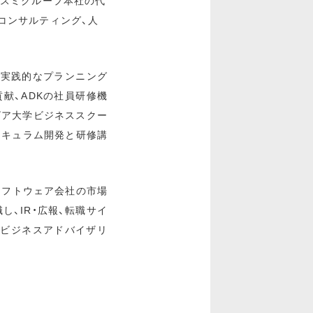
ミスミグループ本社の代
コンサルティング、人
で実践的なプランニング
献、ADKの社員研修機
ロンビア大学ビジネススクー
リキュラム開発と研修講
ソフトウェア会社の市場
、IR・広報、転職サイ
材ビジネスアドバイザリ