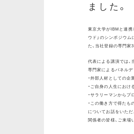
ました。
東京大学がIBMと連
ウド」のシンポジウム
た、当社登録の専門家
代表による講演では、
専門家によるパネルデ
・外部人材としての企
・ご自身の人生におけ
・サラリーマンからプ
・この働き方で得たも
についてお話をいただ
関係者の皆様、ご来場