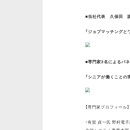
■当社代表 久保田 
「ジョブマッチングと
■専門家3名によるパ
「シニアが働くことの
【専門家プロフィール】
・有賀 貞一氏 野村電