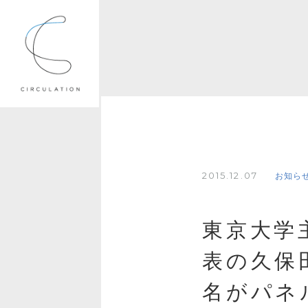
2015.12.07
お知ら
東京大学
表の久保
名がパネ