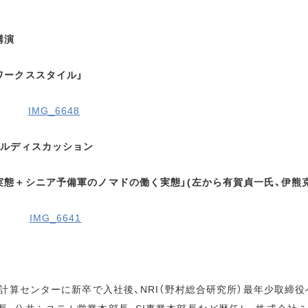
講演
ワークススタイル」
ネルディスカッション
実態＋シニア予備軍のノマドの働く実態」(左から有賀貞一氏、伊熊克
子計算センターに新卒で入社後、NRI（野村総合研究所）最年少取締役