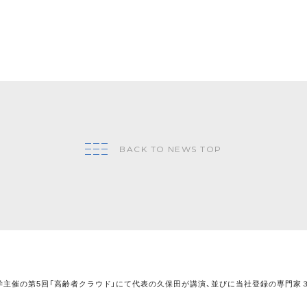
BACK TO NEWS TOP
学主催の第5回「高齢者クラウド」にて代表の久保田が講演、並びに当社登録の専門家