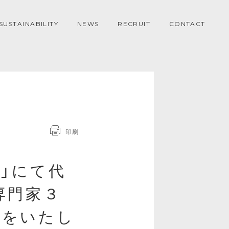
SUSTAINABILITY
NEWS
RECRUIT
CONTACT
印刷
」にて代
専門家３
壇をいたし